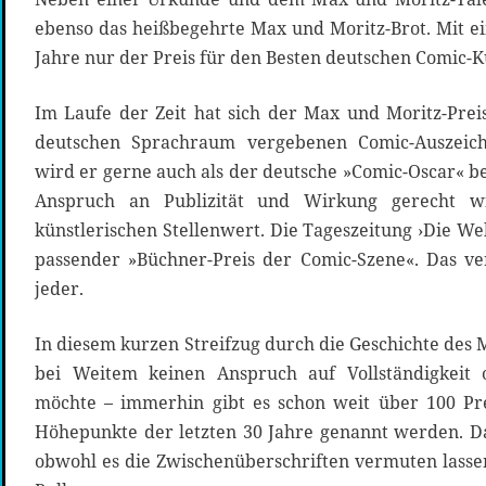
ebenso das heißbegehrte Max und Moritz-Brot. Mit 
Jahre nur der Preis für den Besten deutschen Comic-Kü
Im Laufe der Zeit hat sich der Max und Moritz-Pre
deutschen Sprachraum vergebenen Comic-Auszeich
wird er gerne auch als der deutsche »Comic-Oscar« b
Anspruch an Publizität und Wirkung gerecht wi
künstlerischen Stellenwert. Die Tageszeitung ›Die We
passender »Büchner-Preis der Comic-Szene«. Das ve
jeder.
In diesem kurzen Streifzug durch die Geschichte des 
bei Weitem keinen Anspruch auf Vollständigkeit 
möchte – immerhin gibt es schon weit über 100 Pre
Höhepunkte der letzten 30 Jahre genannt werden. Dab
obwohl es die Zwischenüberschriften vermuten lasse