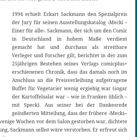
1994 erhielt Eckart Sackmann den Spezialpreis
der Jury für seinen Ausstellungskatalog ›Mecki –
Einer für alle‹. Sackmann, der sich um den Comic
in Deutschland in hohem Maße verdient
gemacht hat und durchaus als streitbare
Verleger und Forscher gilt, berichtet in der zum
25jährigen Bestehen seines Verlags comicplus+
erschienenen Chronik, dass das damals noch im
Anschluss an die Preisverleihung aufgetragene
Buffet für Vegetarier wenig ergiebig war (sogar
der Kartoffelsalat war – wie in Franken üblich –
mit Speck). Aus seiner bei der Dankesrede
geäußerten Mitteilung, dass der frühere ›Mecki‹-
wenige Wochen vor dem Salon gestorben war, dichtete
ung, Sackmann selbst wäre verstorben. Er erfreut sich