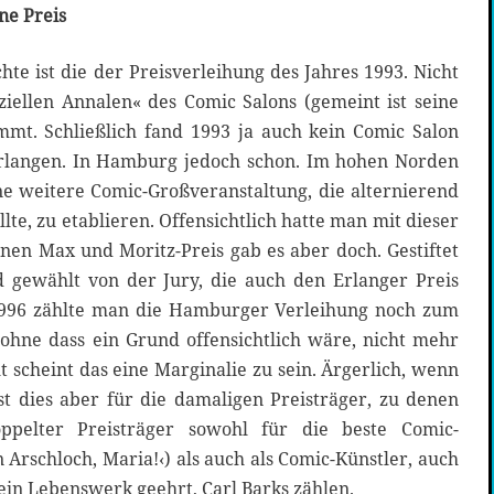
ne Preis
hte ist die der Preisverleihung des Jahres 1993. Nicht
fiziellen Annalen« des Comic Salons (gemeint ist seine
ommt. Schließlich fand 1993 ja auch kein Comic Salon
 Erlangen. In Hamburg jedoch schon. Im hohen Norden
e weitere Comic-Großveranstaltung, die alternierend
llte, zu etablieren. Offensichtlich hatte man mit dieser
inen Max und Moritz-Preis gab es aber doch. Gestiftet
d gewählt von der Jury, die auch den Erlanger Preis
1996 zählte man die Hamburger Verleihung noch zum
ohne dass ein Grund offensichtlich wäre, nicht mehr
t scheint das eine Marginalie zu sein. Ärgerlich, wenn
st dies aber für die damaligen Preisträger, zu denen
pelter Preisträger sowohl für die beste Comic-
n Arschloch, Maria!‹) als auch als Comic-Künstler, auch
sein Lebenswerk geehrt, Carl Barks zählen.