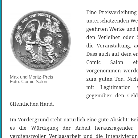
Eine Preisverleihung
unterschätzenden Wer
geehrten Werke und P
den Verleiher oder S
die Veranstaltung, 
Dass auch auf dem er
Comic Salon ei
vorgenommen werden
Max und Moritz-Preis
zum guten Ton. Nicht
Foto: Comic Salon
mit Legitimation 
gegenüber den Geld
öffentlichen Hand.
Im Vordergrund steht natürlich eine gute Absicht: Be
es die Würdigung der Arbeit herausragender K
verdienstvoller Verlagsarbeit und die Intensivier