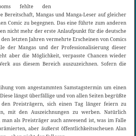
ooms fehlte den
 Bereitschaft, Mangas und Manga-Leser auf gleicher
en Comic zu begegnen. Das eine führte zum anderen
gen nicht mehr der erste Anlaufpunkt für die deutsche
 den letzten Jahren vermehrte Erscheinen von Comics
ile der Mangas und der Professionalisierung dieser
eht aber die Möglichkeit, verpasste Chancen wieder
erk aus diesem Bereich auszuzeichnen. Sofern die
leihung vom angestammten Samstagstermin um einen
 Diese längst überfällige und von allen Seiten begrüßte
en Preisträgern, sich einen Tag länger feiern zu
rn, mit den Auszeichnungen zu werben. Natürlich
 man als Preisträger auch anwesend ist, was im Falle
rämierten, aber äußerst öffentlichkeitsscheuen Alan