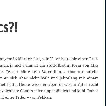
cs?!
ngemäß fährt er fort, sein Vater hätte nie einen Preis
en, ja nicht einmal ein Stück Brot in Form von Max
e. Ferner hätte sein Vater ihm verboten deutsche
n er sich aber nicht hielt und jahrelang mit einem
et hätte. Heute wisse er aber, dass sein Vater recht
gezeichnete Comics seien unpersönlich und kühl. Daher
it einer Feder – von Pelikan.