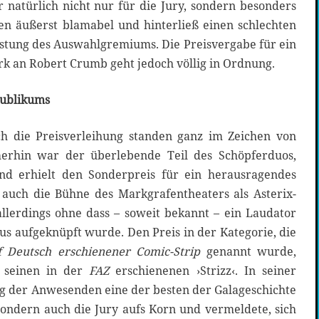
 natürlich nicht nur für die Jury, sondern besonders
ten äußerst blamabel und hinterließ einen schlechten
eistung des Auswahlgremiums. Die Preisvergabe für ein
 an Robert Crumb geht jedoch völlig in Ordnung.
ublikums
h die Preisverleihung standen ganz im Zeichen von
merhin war der überlebende Teil des Schöpferduos,
und erhielt den Sonderpreis für ein herausragendes
auch die Bühne des Markgrafentheaters als Asterix-
allerdings ohne dass – soweit bekannt – ein Laudator
s aufgeknüpft wurde. Den Preis in der Kategorie, die
f Deutsch erschienener Comic-Strip
genannt wurde,
r seinen in der
FAZ
erschienenen ›Strizz‹. In seiner
 der Anwesenden eine der besten der Galageschichte
sondern auch die Jury aufs Korn und vermeldete, sich