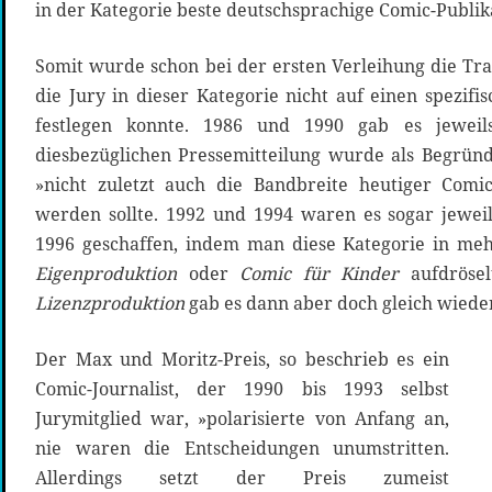
in der Kategorie beste deutschsprachige Comic-Publik
Somit wurde schon bei der ersten Verleihung die Tra
die Jury in dieser Kategorie nicht auf einen spezifi
festlegen konnte. 1986 und 1990 gab es jeweil
diesbezüglichen Pressemitteilung wurde als Begrün
»nicht zuletzt auch die Bandbreite heutiger Comi
werden sollte. 1992 und 1994 waren es sogar jeweil
1996 geschaffen, indem man diese Kategorie in meh
Eigenproduktion
oder
Comic für Kinder
aufdrösel
Lizenzproduktion
gab es dann aber doch gleich wiede
Der Max und Moritz-Preis, so beschrieb es ein
Comic-Journalist, der 1990 bis 1993 selbst
Jurymitglied war, »polarisierte von Anfang an,
nie waren die Entscheidungen unumstritten.
Allerdings setzt der Preis zumeist