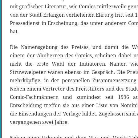
mit grafischer Literatur, wie Comics mittlerweile gen
von der Stadt Erlangen verliehenen Ehrung tritt seit
Pressedienst in Erscheinung, das unter anderem Com
hat.
Die Namensgebung des Preises, und damit die W
einem der Ahnherren des Comics, scheinen dabei na
nicht die erste Wahl der Initiatoren. Namen wi
Struwwelpeter waren ebenso im Gespräch. Die Prei
mehrköpfige, in der personellen Zusammensetzung 
Neben einem Vertreter des Preisstifters und der Stadt
Comic-Fachmännern und zumindest seit 1996 au
Entscheidung treffen sie aus einer Liste von Nomi
die Einsendungen der Verlage bildet. Zugelassen sind 
vergangenen zwei Jahre.
Neben einer Urkunde und dem Max und Moritz-Taler