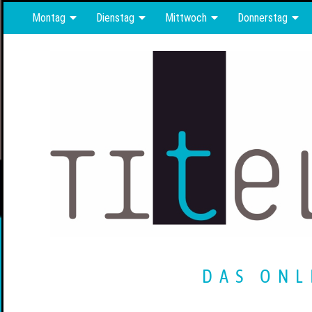
Montag
Dienstag
Mittwoch
Donnerstag
DAS ONL