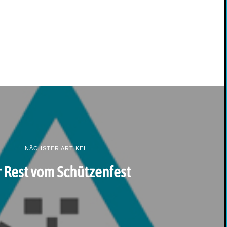
NÄCHSTER ARTIKEL
 Rest vom Schützenfest