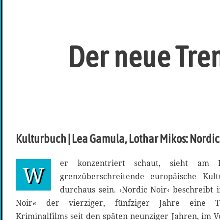
Der neue Tre
Kulturbuch | Lea Gamula, Lothar Mikos: Nordic
er konzentriert schaut, sieht am
W
grenzüberschreitende europäische Ku
durchaus sein. ›Nordic Noir‹ beschreibt
Noir« der vierziger, fünfziger Jahre eine Tr
Kriminalfilms seit den späten neunziger Jahren, im 