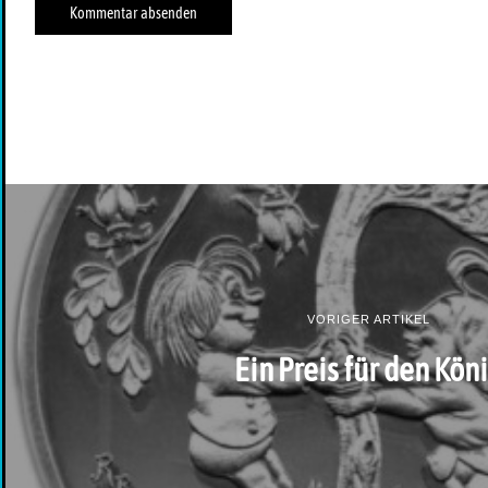
VORIGER ARTIKEL
Ein Preis für den Kön