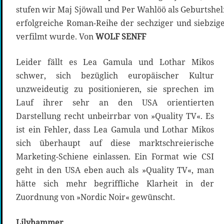
stufen wir Maj Sjöwall und Per Wahlöö als Geburtshelf
erfolgreiche Roman-Reihe der sechziger und siebzige
verfilmt wurde. Von
WOLF SENFF
Leider fällt es Lea Gamula und Lothar Mikos
schwer, sich bezüglich europäischer Kultur
unzweideutig zu positionieren, sie sprechen im
Lauf ihrer sehr an den USA orientierten
Darstellung recht unbeirrbar von »Quality TV«. Es
ist ein Fehler, dass Lea Gamula und Lothar Mikos
sich überhaupt auf diese marktschreierische
Marketing-Schiene einlassen. Ein Format wie CSI
geht in den USA eben auch als »Quality TV«, man
hätte sich mehr begriffliche Klarheit in der
Zuordnung von »Nordic Noir« gewünscht.
Lilyhammer