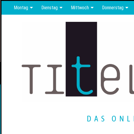
Montag
Dienstag
Mittwoch
Donnerstag
DAS ONL