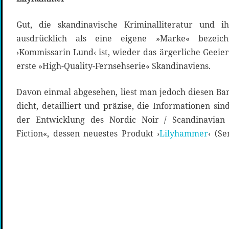
Gut, die skandinavische Kriminalliteratur und 
ausdrücklich als eine eigene »Marke« bezeichn
›Kommissarin Lund‹ ist, wieder das ärgerliche Geeie
erste »High-Quality-Fernsehserie« Skandinaviens.
Davon einmal abgesehen, liest man jedoch diesen Ban
dicht, detailliert und präzise, die Informationen sin
der Entwicklung des Nordic Noir / Scandinavian
Fiction«, dessen neuestes Produkt ›
Lilyhammer
‹ (S