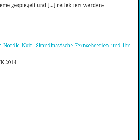
leme gespiegelt und […] reflektiert werden«.
 Nordic Noir. Skandinavische Fernsehserien und ihr
VK 2014