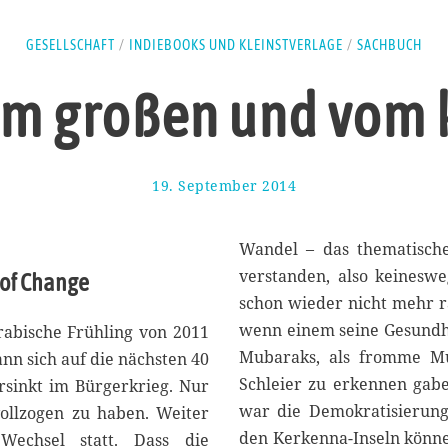
GESELLSCHAFT
/
INDIEBOOKS UND KLEINSTVERLAGE
/
SACHBUCH
om großen und vom 
19. September 2014
4
.
O
k
Wandel – das thematische
t
verstanden, also keinesw
s of Change
o
schon wieder nicht mehr ra
b
e
wenn einem seine Gesundheit
rabische Frühling von 2011
r
Mubaraks, als fromme Mu
kann sich auf die nächsten 40
2
Schleier zu erkennen gaben
ersinkt im Bürgerkrieg. Nur
0
1
war die Demokratisierung 
vollzogen zu haben. Weiter
4
den Kerkenna-Inseln könne
 Wechsel statt. Dass die