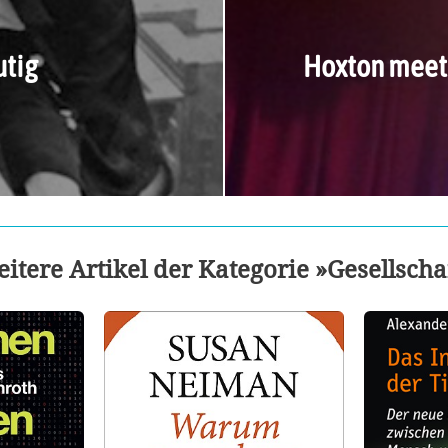
utig
Hoxton meets
itere Artikel der Kategorie »Gesellscha