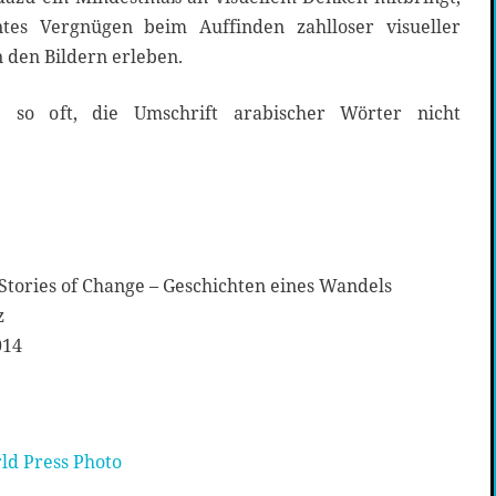
es Vergnügen beim Auffinden zahlloser visueller
 den Bildern erleben.
e so oft, die Umschrift arabischer Wörter nicht
 Stories of Change – Geschichten eines Wandels
z
014
rld Press Photo