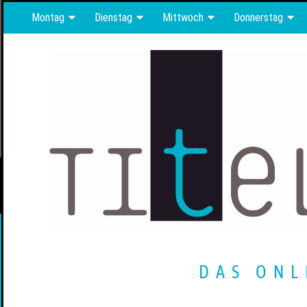
Montag
Dienstag
Mittwoch
Donnerstag
DAS ONL