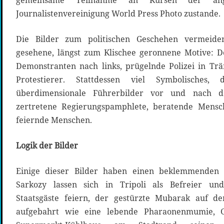
gemeinsame Teilnahme an Kursen der ang
Journalistenvereinigung World Press Photo zustande.
Die Bilder zum politischen Geschehen vermeide
gesehene, längst zum Klischee geronnene Motive: D
Demonstranten nach links, prügelnde Polizei in Tr
Protestierer. Stattdessen viel Symbolisches
überdimensionale Führerbilder vor und nach de
zertretene Regierungspamphlete, beratende Mensc
feiernde Menschen.
Logik der Bilder
Einige dieser Bilder haben einen beklemmenden
Sarkozy lassen sich in Tripoli als Befreier und
Staatsgäste feiern, der gestürzte Mubarak auf d
aufgebahrt wie eine lebende Pharaonenmumie, G