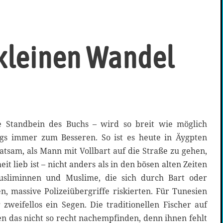
kleinen Wandel
 Standbein des Buchs – wird so breit wie möglich
egs immer zum Besseren. So ist es heute in Äygpten
tsam, als Mann mit Vollbart auf die Straße zu gehen,
 lieb ist – nicht anders als in den bösen alten Zeiten
sliminnen und Muslime, die sich durch Bart oder
, massive Polizeiübergriffe riskierten. Für Tunesien
zweifellos ein Segen. Die traditionellen Fischer auf
n das nicht so recht nachempfinden, denn ihnen fehlt