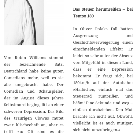
Das Steuer herumreißen – bei
Tempo 180
In Oliver Polaks Fall hatten
Ausgrenzung und
Geschichtsverweigerung einen
einschneidenden Effekt: Er
leidet so sehr unter der Absenz
Von Robin Williams stammt
von Mitgefühl in diesem Land,
der bezeichnende Satz,
dass er eine Depression
Deutschland habe keine guten
bekommt. Er fragt sich, bei
Comedians mehr, weil es sie
180km/h auf der Autobahn:
alle umgebracht habe. Der
»Hallöchen, einfach mal das
Comedian und Schauspieler,
Steuerrad rumreißen und
der im August dieses Jahres
bääm! Eine Sekunde und weg –
Selbstmord beging, litt an einer
einfach durchziehen. Den Mut
schweren Depression. Das Bild
brachte ich nicht auf. Obwohl,
des traurigen Clowns mutet
vielleicht ist es auch mutiger,
zwar klischeehaft an, aber es
sich nicht umzubringen.«
trifft zu: Oft sind es die