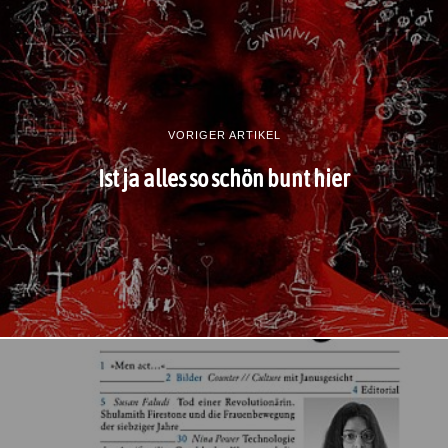
VORIGER ARTIKEL
Ist ja alles so schön bunt hier