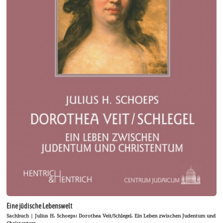
Eine jüdische Lebenswelt
Sachbuch | Julius H. Schoeps: Dorothea Veit/Schlegel. Ein Leben zwischen Judentum und