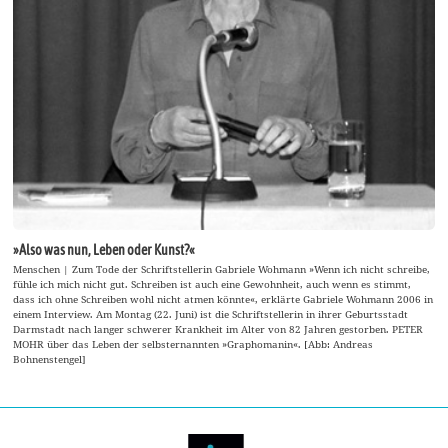
»Also was nun, Leben oder Kunst?«
Menschen | Zum Tode der Schriftstellerin Gabriele Wohmann »Wenn ich nicht schreibe,
fühle ich mich nicht gut. Schreiben ist auch eine Gewohnheit, auch wenn es stimmt,
dass ich ohne Schreiben wohl nicht atmen könnte«, erklärte Gabriele Wohmann 2006 in
einem Interview. Am Montag (22. Juni) ist die Schriftstellerin in ihrer Geburtsstadt
Darmstadt nach langer schwerer Krankheit im Alter von 82 Jahren gestorben. PETER
MOHR über das Leben der selbsternannten »Graphomanin«. [Abb: Andreas
Bohnenstengel]