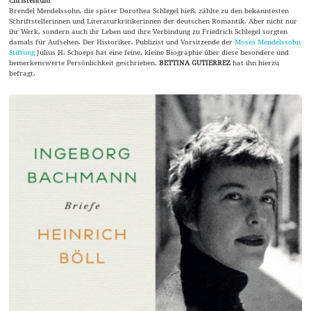
Christentum
Brendel Mendelssohn, die später Dorothea Schlegel hieß, zählte zu den bekanntesten
Schriftstellerinnen und Literaturkritikerinnen der deutschen Romantik. Aber nicht nur
ihr Werk, sondern auch ihr Leben und ihre Verbindung zu Friedrich Schlegel sorgten
damals für Aufsehen. Der Historiker, Publizist und Vorsitzende der
Moses Mendelssohn
Stiftung
Julius H. Schoeps hat eine feine, kleine Biographie über diese besondere und
bemerkenswerte Persönlichkeit geschrieben.
BETTINA GUTIERREZ
hat ihn hierzu
befragt.