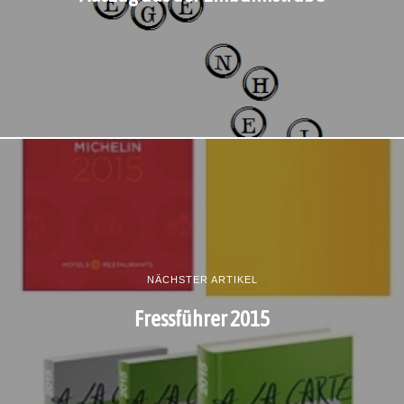
NÄCHSTER ARTIKEL
Fressführer 2015