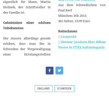
eigentlich ihr Mann, Martin
Aus dem Schwedischen von
Holinek, der Schriftsteller in
Paul Berf
der Familie ist.
München: btb 2014
462 Seiten. 19,99 Euro
Geheimnisse einer schönen
Unbekannten
Reinschauen
|
Leseprobe
Der musste allerdings gerade
|
Dietmar Jacobsen über Håkan
erleben, dass man ihn in
Nesser in TITEL kulturmagazin
Schweden der Vergewaltigung
einer Hotelangestellten
ENGLAND
SCHWEDEN