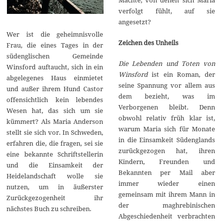
verfolgt fühlt, auf sie
angesetzt?
Wer ist die geheimnisvolle
Zeichen des Unheils
Frau, die eines Tages in der
südenglischen Gemeinde
Die Lebenden und Toten von
Winsford auftaucht, sich in ein
Winsford
ist ein Roman, der
abgelegenes Haus einmietet
seine Spannung vor allem aus
und außer ihrem Hund Castor
dem bezieht, was im
offensichtlich kein lebendes
Verborgenen bleibt. Denn
Wesen hat, das sich um sie
obwohl relativ früh klar ist,
kümmert? Als Maria Anderson
warum Maria sich für Monate
stellt sie sich vor. In Schweden,
in die Einsamkeit Südenglands
erfahren die, die fragen, sei sie
zurückgezogen hat, ihren
eine bekannte Schriftstellerin
Kindern, Freunden und
und die Einsamkeit der
Bekannten per Mail aber
Heidelandschaft wolle sie
immer wieder einen
nutzen, um in äußerster
gemeinsam mit ihrem Mann in
Zurückgezogenheit ihr
der maghrebinischen
nächstes Buch zu schreiben.
Abgeschiedenheit verbrachten