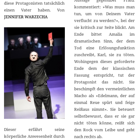
diese Protagonisten tatsächlich
kommentiert: »Was muss man
einen Vater haben. Von
tun, um von Deinem Vater
JENNIFER WARZECHA
verflucht zu werden?«, bei der
sie kritisch zur Seite blickt. Am
Ende bittet Amalia im
dramatischen Sinn, der dem
Tod eine Erlösungsfunktion
zuschreibt, Karl, sie zu töten.
Wohingegen dieses geforderte
Ende dem der klassischen
Fassung entspricht, tut der
Protagonist das nicht. Sie
beschimpft den vermeintlichen
Macho als »Edelmann, der auf
einmal Reue spürt und feige
Reißaus nimmt«. Sie beteuert
selbstbewusst, dass er sie gar
nicht töten könne, reißt sich
Dieser erfährt seine
den Rock vom Leibe und geht
körperliche Anwesenheit durch
nach rechts ab.