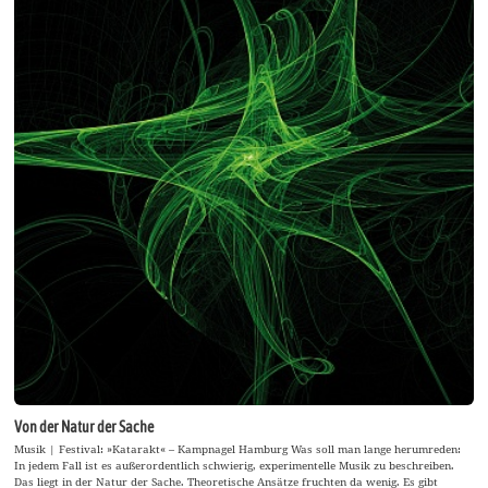
Von der Natur der Sache
Musik | Festival: »Katarakt« – Kampnagel Hamburg Was soll man lange herumreden:
In jedem Fall ist es außerordentlich schwierig, experimentelle Musik zu beschreiben.
Das liegt in der Natur der Sache. Theoretische Ansätze fruchten da wenig. Es gibt