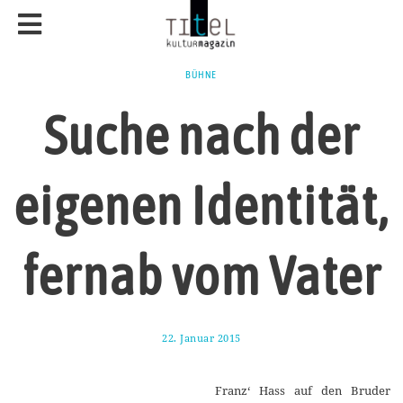
BÜHNE
Suche nach der
eigenen Identität,
fernab vom Vater
22. Januar 2015
2
0
.
J
Franz‘ Hass auf den Bruder
a