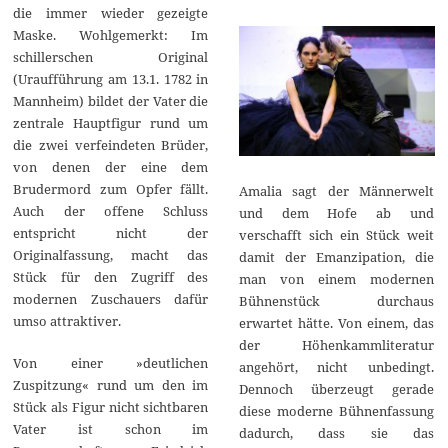
die immer wieder gezeigte
Maske. Wohlgemerkt: Im
schillerschen Original
(Uraufführung am 13.1. 1782 in
Mannheim) bildet der Vater die
zentrale Hauptfigur rund um
die zwei verfeindeten Brüder,
von denen der eine dem
Brudermord zum Opfer fällt.
Amalia sagt der Männerwelt
Auch der offene Schluss
und dem Hofe ab und
entspricht nicht der
verschafft sich ein Stück weit
Originalfassung, macht das
damit der Emanzipation, die
Stück für den Zugriff des
man von einem modernen
modernen Zuschauers dafür
Bühnenstück durchaus
umso attraktiver.
erwartet hätte. Von einem, das
der Höhenkammliteratur
Von einer »deutlichen
angehört, nicht unbedingt.
Zuspitzung« rund um den im
Dennoch überzeugt gerade
Stück als Figur nicht sichtbaren
diese moderne Bühnenfassung
Vater ist schon im
dadurch, dass sie das