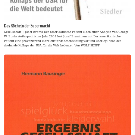
Das Röcheln der Supermacht
Gesellschaft | Josef Braml: Der amerikanische Patient Nach einer Analyse von George
W. Bushs Außenpolitik im Jahr 2005 legt Josef Braml nun mit Der amerikanische
Patient eine provozierend klare Zustandsbeschreibung vor und überlegt, was der
drohende Kollaps der USA für die Welt bedeutet. Von WOLF SENFF