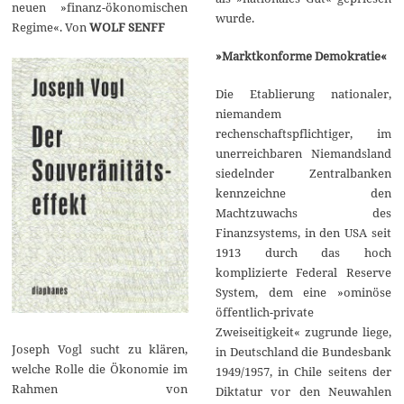
neuen »finanz-ökonomischen
wurde.
Regime«. Von
WOLF SENFF
»Marktkonforme Demokratie«
Die Etablierung nationaler,
niemandem
rechenschaftspflichtiger, im
unerreichbaren Niemandsland
siedelnder Zentralbanken
kennzeichne den
Machtzuwachs des
Finanzsystems, in den USA seit
1913 durch das hoch
komplizierte Federal Reserve
System, dem eine »ominöse
öffentlich-private
Zweiseitigkeit« zugrunde liege,
Joseph Vogl sucht zu klären,
in Deutschland die Bundesbank
welche Rolle die Ökonomie im
1949/1957, in Chile seitens der
Rahmen von
Diktatur vor den Neuwahlen