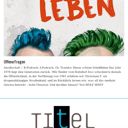
Offene Fragen
Gesellschaft | B.Podruch, S.Podruch, Ch. Tramitz: Dieses schöne Scheißleben Das Jahr
1978 liegt eine Generation zurück. ›Wir Kinder vom Bahnhof Zoo‹ schockierte damals
die Öffentlichkeit, in der Verfilmung von 1981 erlebten wir Christiane F. als
drogenabhängiges Straßenkind, und im Rückblick lernen wir, was all das mediale
Gewese bewirkt – hohe Umsätze. Und darüber hinaus? Von WOLF SENFF