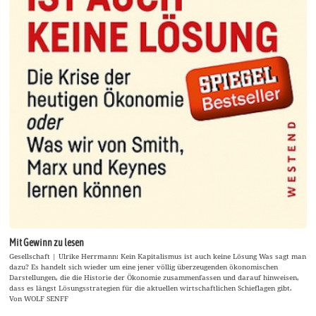
Mit Gewinn zu lesen
Gesellschaft | Ulrike Herrmann: Kein Kapitalismus ist auch keine Lösung Was sagt man
dazu? Es handelt sich wieder um eine jener völlig überzeugenden ökonomischen
Darstellungen, die die Historie der Ökonomie zusammenfassen und darauf hinweisen,
dass es längst Lösungsstrategien für die aktuellen wirtschaftlichen Schieflagen gibt.
Von WOLF SENFF