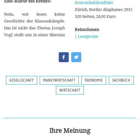
Eine ›Kultur des Kredits‹
Souveränitätseffekt
Zürich, Berlin: diaphanes 2015
Nein, wir lesen keine
320 Seiten, 24,95 Euro
Geschichte der Klassenkämpfe.
Das ist nicht das Thema. Joseph
Reinschauen
Vogl stellt uns in einer überaus
|
Leseprobe
GESELLSCHAFT
MARKTWIRTSCHAFT
ÖKONOMIE
SACHBUCH
WIRTSCHAFT
Ihre Meinung