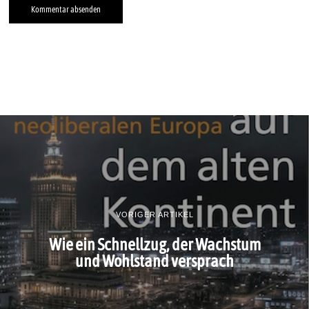
VORIGER ARTIKEL
Wie ein Schnellzug, der Wachstum
und Wohlstand versprach