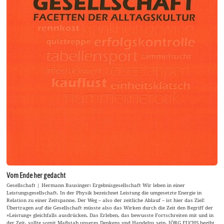
Vom Ende her gedacht
Gesellschaft | Hermann Bausinger: Ergebnisgesellschaft Wir leben in einer
Leistungsgesellschaft. In der Physik bezeichnet Leistung die umgesetzte Energie in
Relation zu einer Zeitspanne. Der Weg – also der zeitliche Ablauf – ist hier das Ziel!
Übertragen auf die Gesellschaft müsste also das Wirken durch die Zeit den Begriff der
»Leistung« gleichfalls ausdrücken. Das Erleben, das bewusste Fortschreiten mit und in
der Zeit, sollte somit Maßstab unseres Denkens und Handelns sein. JÖRG FUCHS begibt