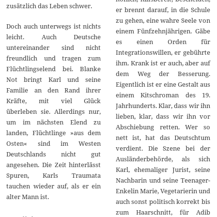
zusätzlich das Leben schwer.
er brennt darauf, in die Schule
zu gehen, eine wahre Seele von
Doch auch unterwegs ist nichts
einem Fünfzehnjährigen. Gäbe
leicht. Auch Deutsche
es einen Orden für
untereinander sind nicht
Integrationswillen, er gebührte
freundlich und tragen zum
ihm. Krank ist er auch, aber auf
Flüchtlingselend bei. Blanke
dem Weg der Besserung.
Not bringt Karl und seine
Eigentlich ist er eine Gestalt aus
Familie an den Rand ihrer
einem Kitschroman des 19.
Kräfte, mit viel Glück
Jahrhunderts. Klar, dass wir ihn
überleben sie. Allerdings nur,
lieben, klar, dass wir ihn vor
um im nächsten Elend zu
Abschiebung retten. Wer so
landen, Flüchtlinge »aus dem
nett ist, hat das Deutschtum
Osten« sind im Westen
verdient. Die Szene bei der
Deutschlands nicht gut
Ausländerbehörde, als sich
angesehen. Die Zeit hinterlässt
Karl, ehemaliger Jurist, seine
Spuren, Karls Traumata
Nachbarin und seine Teenager-
tauchen wieder auf, als er ein
Enkelin Marie, Vegetarierin und
alter Mann ist.
auch sonst politisch korrekt bis
zum Haarschnitt, für Adib