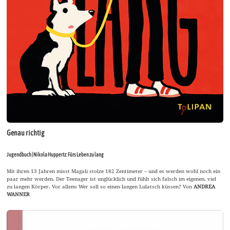
Genau richtig
Jugendbuch | Nikola Huppertz: Fürs Leben zu lang
Mit ihren 13 Jahren misst Magali stolze 182 Zentimeter – und es werden wohl noch ein
paar mehr werden. Der Teenager ist unglücklich und fühlt sich falsch im eigenen, viel
zu langen Körper. Vor allem: Wer soll so einen langen Lulatsch küssen? Von
ANDREA
WANNER