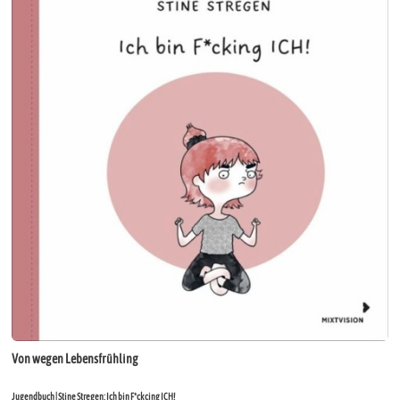
Von wegen Lebensfrühling
Jugendbuch | Stine Stregen: Ich bin F*ckcing ICH!