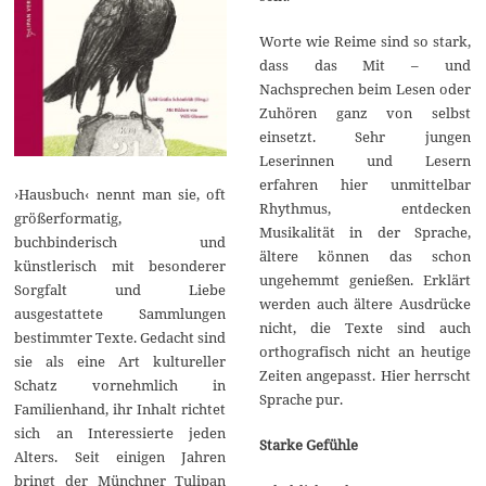
Worte wie Reime sind so stark,
dass das Mit – und
Nachsprechen beim Lesen oder
Zuhören ganz von selbst
einsetzt. Sehr jungen
Leserinnen und Lesern
erfahren hier unmittelbar
›Hausbuch‹ nennt man sie, oft
Rhythmus, entdecken
größerformatig,
Musikalität in der Sprache,
buchbinderisch und
ältere können das schon
künstlerisch mit besonderer
ungehemmt genießen. Erklärt
Sorgfalt und Liebe
werden auch ältere Ausdrücke
ausgestattete Sammlungen
nicht, die Texte sind auch
bestimmter Texte. Gedacht sind
orthografisch nicht an heutige
sie als eine Art kultureller
Zeiten angepasst. Hier herrscht
Schatz vornehmlich in
Sprache pur.
Familienhand, ihr Inhalt richtet
sich an Interessierte jeden
Starke Gefühle
Alters. Seit einigen Jahren
bringt der Münchner Tulipan