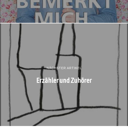
NÄCHSTER ARTIKEL
Erzähler und Zuhörer