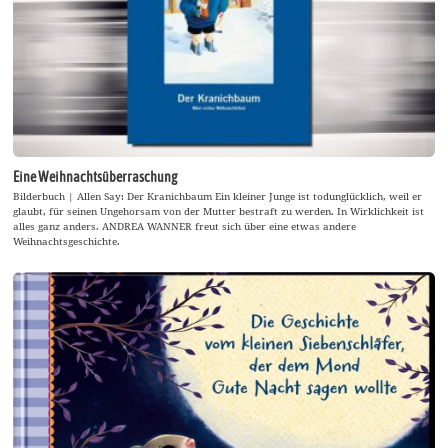
Eine Weihnachtsüberraschung
Bilderbuch | Allen Say: Der Kranichbaum Ein kleiner Junge ist todunglücklich, weil er
glaubt, für seinen Ungehorsam von der Mutter bestraft zu werden. In Wirklichkeit ist
alles ganz anders. ANDREA WANNER freut sich über eine etwas andere
Weihnachtsgeschichte.