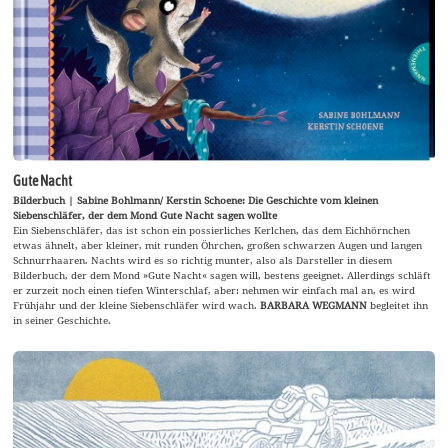
Gute Nacht
Bilderbuch | Sabine Bohlmann/ Kerstin Schoene: Die Geschichte vom kleinen
Siebenschläfer, der dem Mond Gute Nacht sagen wollte
Ein Siebenschläfer, das ist schon ein possierliches Kerlchen, das dem Eichhörnchen
etwas ähnelt, aber kleiner, mit runden Öhrchen, großen schwarzen Augen und langen
Schnurrhaaren. Nachts wird es so richtig munter, also als Darsteller in diesem
Bilderbuch, der dem Mond »Gute Nacht« sagen will, bestens geeignet. Allerdings schläft
er zurzeit noch einen tiefen Winterschlaf, aber: nehmen wir einfach mal an, es wird
Frühjahr und der kleine Siebenschläfer wird wach.
BARBARA WEGMANN
begleitet ihn
in seiner Geschichte.