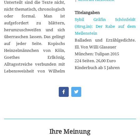
Unterteilt sind die Texte nicht,
nicht thematisch, chronologisch
Titelangaben
oder formal. Man ist
Sybil Gräfin Schönfeldt
aufgefordert zu blättern,
(Hrsg.in): Der Rabe auf dem
herumzuschweifen und sich
Meilenstein
überraschen lassen. Das gelingt
Balladen und Erzählgedichte.
auf jeder Seite. Kopischs
Ill. Von Willi Glasauer
Heinzelmännchen von Köln,
München: Tulipan 2015
Goethes Erlkönig,
224 Seiten. 26,00 Euro
Alltagsstreiche verbunden mit
Kinderbuch ab 5 Jahren
Lebensweisheit von Wilhelm
Ihre Meinung