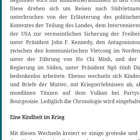
Begonnen wird mit Kindheitserlebnissen in den USA
Diese drehen sich um Reisen nach Südvietnam
unterbrochen von der Erläuterung des politische
Kontextes der Teilung des Landes, dem Interveniere
der USA zur vermeintlichen Sicherung der Freihei
unter Präsident John F. Kennedy, den Antagonismu
zwischen den kommunistischen Vietcong im Norden
unter der Führung von Ho Chi Minh, und der nat
Regierung im Süden, unter Präsident Ngô Đình Di
bedenkenlos arbeitete. Ebenso wechseln sich Kinde
und Briefe der Mutter, mit Kriegserlebnissen ab, 
mondänen Tänzen auf dem Vulkan bei Partys 
Bourgeoisie. Lediglich die Chronologie wird eingehalt
Eine Kindheit im Krieg
Mit diesen Wechseln kreiert er einige groteske und