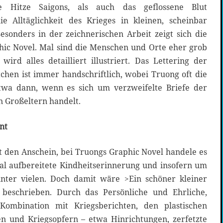
e Hitze Saigons, als auch das geflossene Blut
ie Alltäglichkeit des Krieges in kleinen, scheinbar
esonders in der zeichnerischen Arbeit zeigt sich die
hic Novel. Mal sind die Menschen und Orte eher grob
ird alles detailliert illustriert. Das Lettering der
chen ist immer handschriftlich, wobei Truong oft die
etwa dann, wenn es sich um verzweifelte Briefe der
n Großeltern handelt.
nt
t den Anschein, bei Truongs Graphic Novel handele es
ial aufbereitete Kindheitserinnerung und insofern um
unter vielen. Doch damit wäre >Ein schöner kleiner
 beschrieben. Durch das Persönliche und Ehrliche,
Kombination mit Kriegsberichten, den plastischen
n und Kriegsopfern – etwa Hinrichtungen, zerfetzte