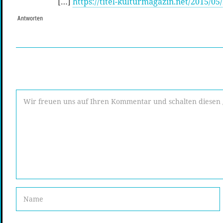
[…]
https://titel-kulturmagazin.net/2015/
Antworten