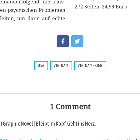
einanderfolgend die naiv-
272 Seiten, 24,99 Euro
 den psychischen Problemen
leiten, um dann auf echte
USA
VIETNAM
VIETNAMKRIEG
1 Comment
 Graphic Novel | Bleibt im Kopf. Geht ins Herz.