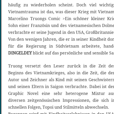
häufig zu wiederholen scheint. Doch viel wichti
Vietnamtrauma ist das, was dieser Krieg mit Vietna
Marcelino Truongs Comic >Ein schöner kleiner Krie
Sohn einer Französin und des vietnamesischen Dolm
verbrachte er seine Jugend in den USA, Großbritanni
Von den wenigen Jahren, die er in seiner Kindheit dor
für die Regierung in Südvietnam arbeitete, han
DINGELDEY
blickt auf das persönliche und sensible Sa
Truong versetzt den Leser zurück in die Zeit de
Beginns des Vietnamkrieges, also in die Zeit, die de
Autor und Zeichner als Kind mit seinen Geschwister
und seinen Eltern in Saigon verbrachte. Dabei ist de
Graphic Novel eine sehr heterogene Mixtur au
diversen zeitgenössischen Impressionen, die sich i
schnellen Folgen, Topoi und Stilmitteln abwechseln.