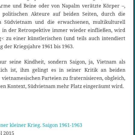
rme und Beine oder von Napalm verätzte Körper –,
politischen Akteure auf beiden Seiten, durch die
n Südvietnam und die erwachsenen, multikulturell
e in der Retrospektive immer wieder einfließen, wird
< zu einer künstlerischen (und teils auch intendiert
g der Kriegsjahre 1961 bis 1963.
ur seine Kindheit, sondern Saigon, ja, Vietnam als
ich ist, ihm gelingt es in seiner Kritik an beiden
 vietnamesischen Parteien zu fraternisieren, obgleich,
alen Kontext, Südvietnam mehr Platz eingeräumt wird.
ner kleiner Krieg. Saigon 1961-1963
l 2015