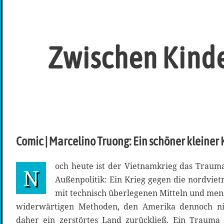
Zwischen Kind
Comic | Marcelino Truong: Ein schöner kleiner 
och heute ist der Vietnamkrieg das Trauma
N
Außenpolitik: Ein Krieg gegen die nordvi
mit technisch überlegenen Mitteln und me
widerwärtigen Methoden, den Amerika dennoch n
daher ein zerstörtes Land zurückließ. Ein Trauma