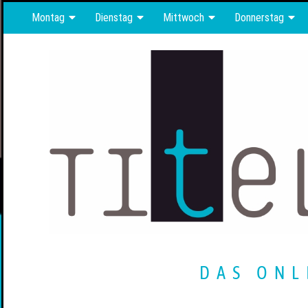
Montag
Dienstag
Mittwoch
Donnerstag
DAS ONL