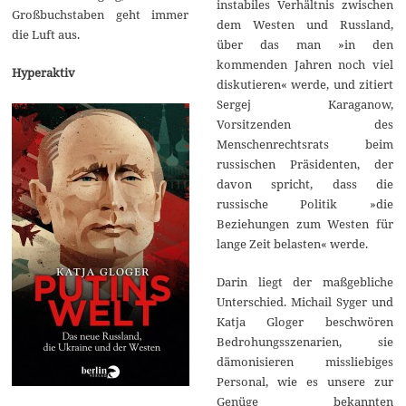
instabiles Verhältnis zwischen
Großbuchstaben geht immer
dem Westen und Russland,
die Luft aus.
über das man »in den
kommenden Jahren noch viel
Hyperaktiv
diskutieren« werde, und zitiert
Sergej Karaganow,
Vorsitzenden des
Menschenrechtsrats beim
russischen Präsidenten, der
davon spricht, dass die
russische Politik »die
Beziehungen zum Westen für
lange Zeit belasten« werde.
Darin liegt der maßgebliche
Unterschied. Michail Syger und
Katja Gloger beschwören
Bedrohungsszenarien, sie
dämonisieren missliebiges
Personal, wie es unsere zur
Genüge bekannten