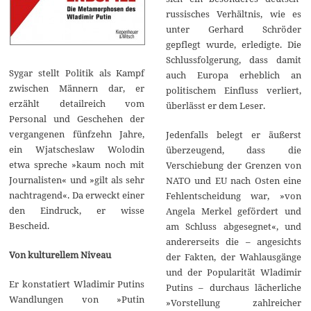
russisches Verhältnis, wie es
unter Gerhard Schröder
gepflegt wurde, erledigte. Die
Schlussfolgerung, dass damit
Sygar stellt Politik als Kampf
auch Europa erheblich an
zwischen Männern dar, er
politischem Einfluss verliert,
erzählt detailreich vom
überlässt er dem Leser.
Personal und Geschehen der
vergangenen fünfzehn Jahre,
Jedenfalls belegt er äußerst
ein Wjatscheslaw Wolodin
überzeugend, dass die
etwa spreche »kaum noch mit
Verschiebung der Grenzen von
Journalisten« und »gilt als sehr
NATO und EU nach Osten eine
nachtragend«. Da erweckt einer
Fehlentscheidung war, »von
den Eindruck, er wisse
Angela Merkel gefördert und
Bescheid.
am Schluss abgesegnet«, und
andererseits die – angesichts
Von kulturellem Niveau
der Fakten, der Wahlausgänge
und der Popularität Wladimir
Er konstatiert Wladimir Putins
Putins – durchaus lächerliche
Wandlungen von »Putin
»Vorstellung zahlreicher