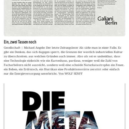
Ein, zwei Tassen noch
Gesellschaft | Michael Angele: Der letzte Zeitungsleser Als säße man in einer Falle. Es
gibt ein Denken, das sich dagegen sperrt, die Grenzen der westlich industriellen Kultur
zu überschreiten, aus welchen Gründen auch immer. Also als sei es undenkbar, dass
eine Technologie einbricht wie ein Kartenhaus, pardauz, weniger weil die Zahl von
Facharbeitern nicht ausreicht, sondern weil eine schnöde Naturkatastrophe: ein Feuer,
ein Beben, ein Erdrutsch, ein Hurrikan eine Produktionsstätte zerstört oder einfach
nur die Energieversorgung unterbricht. Von WOLF SENFF