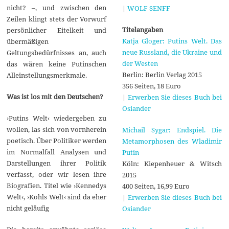
nicht? –, und zwischen den
|
WOLF SENFF
Zeilen klingt stets der Vorwurf
Titelangaben
persönlicher Eitelkeit und
Katja Gloger: Putins Welt. Das
übermäßigen
neue Russland, die Ukraine und
Geltungsbedürfnisses an, auch
der Westen
das wären keine Putinschen
Berlin: Berlin Verlag 2015
Alleinstellungsmerkmale.
356 Seiten, 18 Euro
Was ist los mit den Deutschen?
|
Erwerben Sie dieses Buch bei
Osiander
›Putins Welt‹ wiedergeben zu
wollen, las sich von vornherein
Michail Sygar: Endspiel. Die
poetisch. Über Politiker werden
Metamorphosen des Wladimir
im Normalfall Analysen und
Putin
Darstellungen ihrer Politik
Köln: Kiepenheuer & Witsch
verfasst, oder wir lesen ihre
2015
Biografien. Titel wie ›Kennedys
400 Seiten, 16,99 Euro
Welt‹, ›Kohls Welt‹ sind da eher
|
Erwerben Sie dieses Buch bei
nicht geläufig
Osiander