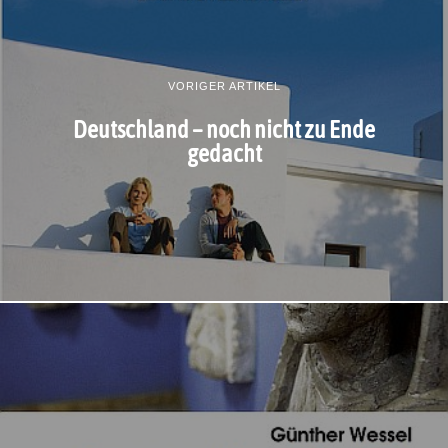
VORIGER ARTIKEL
Deutschland – noch nicht zu Ende
gedacht