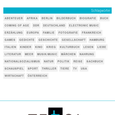
Schlagwörter
ABENTEUER
AFRIKA
BERLIN
BILDERBUCH
BIOGRAFIE
BUCH
COMING OF AGE
DDR
DEUTSCHLAND
ELECTRONIC MUSIC
ERZÄHLUNG
EUROPA
FAMILIE
FOTOGRAFIE
FRANKREICH
GAMES
GEDICHTE
GESCHICHTE
GESELLSCHAFT
HAMBURG
ITALIEN
KINDER
KINO
KRIEG
KULTURBUCH
LESEN
LIEBE
LITERATUR
MEER
MUSIK/MUSIC
MÄRCHEN
NAHRUNG
NATIONALSOZIALISMUS
NATUR
POLITIK
REISE
SACHBUCH
SCHAUSPIEL
SPORT
THRILLER
TIERE
TV
USA
WIRTSCHAFT
ÖSTERREICH