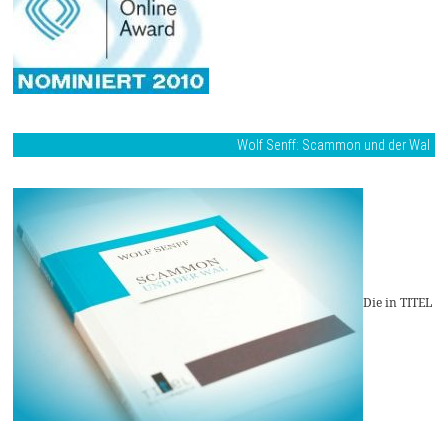
Wolf Senff: Scammon und der Wal
Die in TITEL