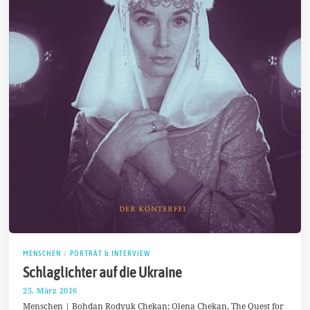
MENSCHEN
/
PORTRÄT & INTERVIEW
Schlaglichter auf die Ukraine
25. März 2016
2
6
Menschen | Bohdan Rodyuk Chekan: Olena Chekan. The Quest for