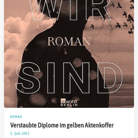
ROMAN
Verstaubte Diplome im gelben Aktenkoffer
5. Juli 2021
1
1