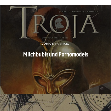
VORIGER ARTIKEL
Milchbubis und Pornomodels