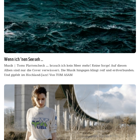
Wenn ich ’nen See seh …
Musik | Toms Plattencheck … brauch ich kein Meer mehr! Keine Sorge! Auf diesen
Alben sind nur die Cover verwässert. Die Musik hingegen klingt reif und erdverbunden.
Und gipfelt im Hochland-Jazz! Von TOM ASAM