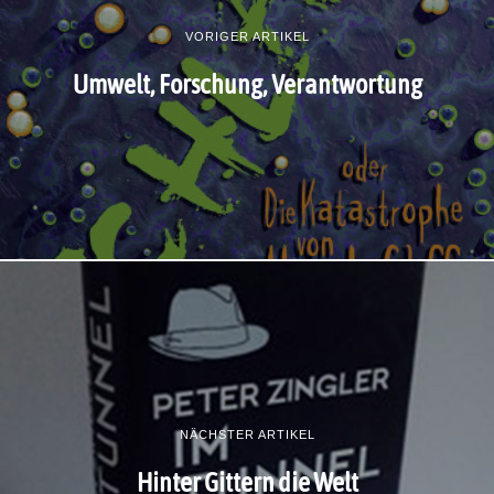
VORIGER ARTIKEL
Umwelt, Forschung, Verantwortung
NÄCHSTER ARTIKEL
Hinter Gittern die Welt