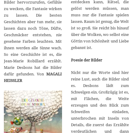
entdecken kann, Rätsel, die
Bilder hervorzurufen, Gefühle
gelöst werden müssen, man
zu wecken, die Fantasie wirken
muss nur die Fantasie spielen
zu lassen. Die besten
lassen. Raum ist genug, die Welt
Geschichten aber tun mehr, sie
ist so groß. Sie reicht bis hinauf
lassen dazu noch Töne, Düfte,
über die Wolken, wo selbst eine
Geschmäcker entstehen, nie
Göttin von Schönheit und Liebe
gesehene Farben leuchten. Mit
gebannt ist.
ihnen werden alle Sinne wach.
So eine Geschichte ist es, die
Poesie der Bilder
Jean-Marie Robillard erzählt.
Marie Desbons hat die Bilder
Nicht nur die Worte sind hier
dafür gefunden. Von
MAGALI
reine Lust, auch die Bilder sind
HEISSLER
es. Desbons lädt zum
Schwelgen ein. Großzügig ist es,
mit Flächen, die Weite
erzeugen und den Blick zum
Schweifen einladen,
unterbrochen mit Inseln von
Details, die zuerst das Erzählte
verdeutlichen und dann