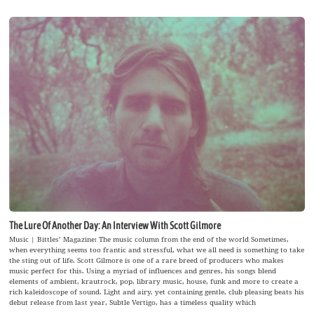
The Lure Of Another Day: An Interview With Scott Gilmore
Music | Bittles’ Magazine: The music column from the end of the world Sometimes,
when everything seems too frantic and stressful, what we all need is something to take
the sting out of life. Scott Gilmore is one of a rare breed of producers who makes
music perfect for this. Using a myriad of influences and genres, his songs blend
elements of ambient, krautrock, pop, library music, house, funk and more to create a
rich kaleidoscope of sound. Light and airy, yet containing gentle, club pleasing beats his
debut release from last year, Subtle Vertigo, has a timeless quality which