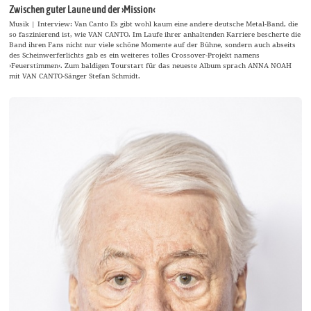
Zwischen guter Laune und der ›Mission‹
Musik | Interview: Van Canto Es gibt wohl kaum eine andere deutsche Metal-Band, die
so faszinierend ist, wie VAN CANTO. Im Laufe ihrer anhaltenden Karriere bescherte die
Band ihren Fans nicht nur viele schöne Momente auf der Bühne, sondern auch abseits
des Scheinwerferlichts gab es ein weiteres tolles Crossover-Projekt namens
›Feuerstimmen‹. Zum baldigen Tourstart für das neueste Album sprach ANNA NOAH
mit VAN CANTO-Sänger Stefan Schmidt.