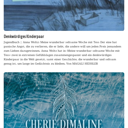
Denkwürdiges Kinderpaar
Jugendbuch | Anna Woltz: Meine wunderbar seltsame Woche mit Tess Der eine hat
panische Angst, die zu verlieren, die er liebt, die andere will um jeden Preis jemandem
zum Lieben dazugewinnen. Anna Woltz hat in ›Meine wunderbar seltsame Woche mit
Tess‹ zwei in extremen Gefühlslagen zusammengespannt und ein denkwürdiges
Kinderpaar in die Welt gesetzt, samt einer Geschichte, die wunderbar und seltsam
genug ist, um lange im Gedächtnis zu bleiben. Von MAGALI HEISSLER