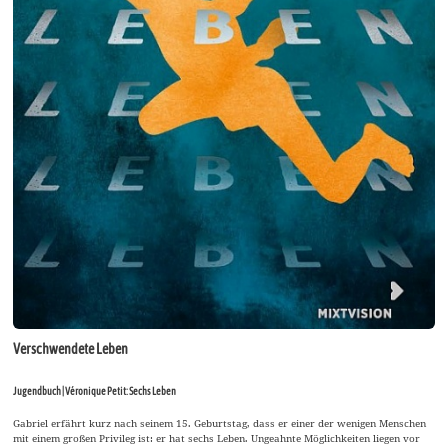
Verschwendete Leben
Jugendbuch | Véronique Petit: Sechs Leben
Gabriel erfährt kurz nach seinem 15. Geburtstag, dass er einer der wenigen Menschen
mit einem großen Privileg ist: er hat sechs Leben. Ungeahnte Möglichkeiten liegen vor