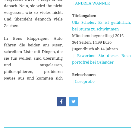
|
ANDREA WANNER
danach. Nein, sie wird ihn nicht
vergessen, wie so vieles nicht.
Titelangaben
Und übersieht dennoch viele
Ulla Scheler: Es ist gefährlich,
Zeichen.
bei Sturm zu schwimmen
München: heyne>fliegt 2016
In Bens klapprigem Auto
364 Seiten, 14,99 Euro
fahren die beiden ans Meer,
Jugendbuch ab 14 Jahren
schreiben Liste mit Dingen, die
|
Erwerben Sie dieses Buch
sie tun wollen, sind übermütig
portofrei bei Osiander
und ausgelassen,
philosophieren, probieren
Reinschauen
Neues aus und kommen sich
|
Leseprobe