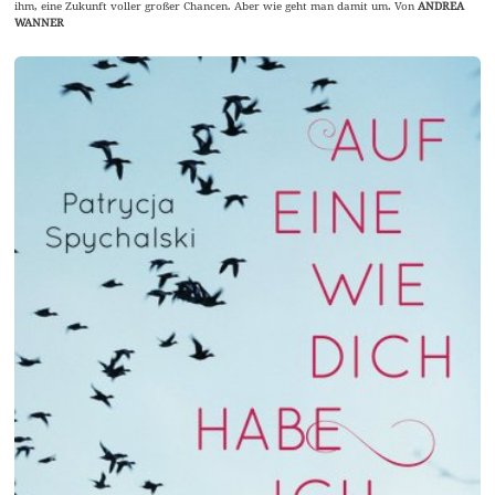
ihm, eine Zukunft voller großer Chancen. Aber wie geht man damit um. Von
ANDREA
WANNER