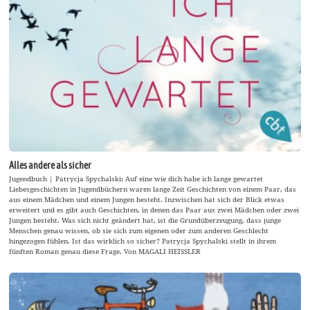
Alles andere als sicher
Jugendbuch | Patrycja Spychalski: Auf eine wie dich habe ich lange gewartet
Liebesgeschichten in Jugendbüchern waren lange Zeit Geschichten von einem Paar, das
aus einem Mädchen und einem Jungen besteht. Inzwischen hat sich der Blick etwas
erweitert und es gibt auch Geschichten, in denen das Paar aus zwei Mädchen oder zwei
Jungen besteht. Was sich nicht geändert hat, ist die Grundüberzeugung, dass junge
Menschen genau wissen, ob sie sich zum eigenen oder zum anderen Geschlecht
hingezogen fühlen. Ist das wirklich so sicher? Patrycja Spychalski stellt in ihrem
fünften Roman genau diese Frage. Von MAGALI HEISSLER