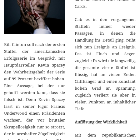
Cards.
Gab es in den vergangenen
Staffeln immer wieder
Passagen, in denen die
Handlung ins Detail ging, reiht
Bill Clinton soll nach der ersten
sich nun Ereignis an Ereignis.
Staffel der amerikanischen
Das ist Fluch und Segen
Erfolgsserie im Gespräch mit
zugleich: Es wird nie langweilig,
Hauptdarsteller Kevin Spacey
die gesamte vierte Staffel ist
den Wahrheitsgehalt der Serie
flüssig, hat an vielen Enden
auf 99 Prozent beziffert haben.
Cliffhanger und einen konstant
Eine Aussage, bei der nur
hohen Grad an Spannung.
gehofft werden kann, dass sie
Zugleich verliert sie aber in
falsch ist. Denn Kevin Spacey
vielen Punkten an inhaltlicher
lässt in seiner Figur Francis
Tiefe.
Underwood einen Präsidenten
wachsen, der vor brutaler
Auflösung der Wirklichkeit
Skrupellosigkeit nur so strotzt,
der in areshafter Zügellosigkeit
Mit dem republikanischen