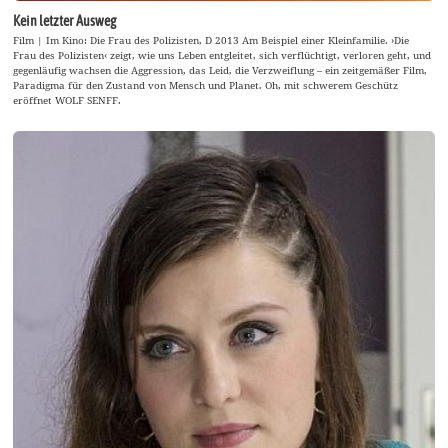
Kein letzter Ausweg
Film | Im Kino: Die Frau des Polizisten, D 2013 Am Beispiel einer Kleinfamilie. ›Die
Frau des Polizisten‹ zeigt, wie uns Leben entgleitet, sich verflüchtigt, verloren geht, und
gegenläufig wachsen die Aggression, das Leid, die Verzweiflung – ein zeitgemäßer Film,
Paradigma für den Zustand von Mensch und Planet. Oh, mit schwerem Geschütz
eröffnet WOLF SENFF.