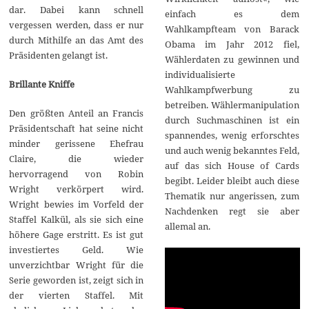
dar. Dabei kann schnell
einfach es dem
vergessen werden, dass er nur
Wahlkampfteam von Barack
durch Mithilfe an das Amt des
Obama im Jahr 2012 fiel,
Präsidenten gelangt ist.
Wählerdaten zu gewinnen und
individualisierte
Brillante Kniffe
Wahlkampfwerbung zu
betreiben. Wählermanipulation
Den größten Anteil an Francis
durch Suchmaschinen ist ein
Präsidentschaft hat seine nicht
spannendes, wenig erforschtes
minder gerissene Ehefrau
und auch wenig bekanntes Feld,
Claire, die wieder
auf das sich House of Cards
hervorragend von Robin
begibt. Leider bleibt auch diese
Wright verkörpert wird.
Thematik nur angerissen, zum
Wright bewies im Vorfeld der
Nachdenken regt sie aber
Staffel Kalkül, als sie sich eine
allemal an.
höhere Gage erstritt. Es ist gut
investiertes Geld. Wie
unverzichtbar Wright für die
Serie geworden ist, zeigt sich in
der vierten Staffel. Mit