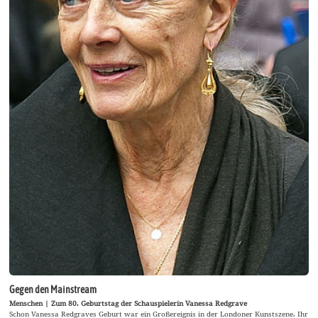
Gegen den Mainstream
Menschen | Zum 80. Geburtstag der Schauspielerin Vanessa Redgrave
Schon Vanessa Redgraves Geburt war ein Großereignis in der Londoner Kunstszene. Ihr