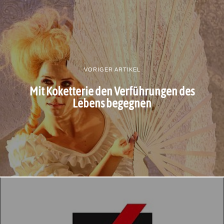
VORIGER ARTIKEL
Mit Koketterie den Verführungen des
Lebens begegnen