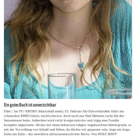
Ein gutes Buch ist unverzichtbar
Film | Im TV: ›TATORT‹ Blutschuld (mdr), 15. Februar Ein Schrotthändler fährt ein
schmuckes BMW-Cabrio, nachtschwarz, doch nach nur fünf Minuten sucht ihn der
Sensenmann heim. Außerdem wird recht kompromisslos und zügig eine Familie
komplett abgeräumt. All das hat einen behutsam religiös angehauchten Hintergrund, so
mit der Vorstellung von Schuld und Sühne, da dürfen wir gespannt sein. Auge um Auge,
Zahn um Zahn – das bewährte alttestamentarisches Motto. Von WOLF SENFF