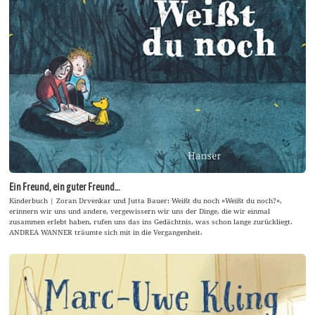
Ein Freund, ein guter Freund…
Kinderbuch | Zoran Drvenkar und Jutta Bauer: Weißt du noch »Weißt du noch?«,
erinnern wir uns und andere, vergewissern wir uns der Dinge, die wir einmal
zusammen erlebt haben, rufen uns das ins Gedächtnis, was schon lange zurückliegt.
ANDREA WANNER träumte sich mit in die Vergangenheit.