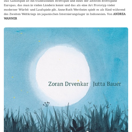
Das Gänsespiel ist ein traditionelles Brettspiel und eines der ältesten Brettspiele
Europas, das man in vielen Ländern kennt und das als eine Art Prototyp vieler
moderner Würfel- und Laufspiele gilt. Anne-Ruth Wertheim spielt es als Kind während
des Zweiten Weltkriegs im japanischen Internierungslager in Indonesien. Von
ANDREA
WANNER