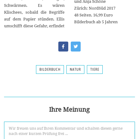
und Anja Schöne
Schwärmen. Es wären
Zürich: NordSüd 2017
Klischees, sobald die Begriffe
48 Seiten. 16,99 Euro
auf dem Papier stünden. Ellis
Bilderbuch ab 5 Jahren
umschifft diese Gefahr, erfindet
BILDERBUCH
NATUR
TIERE
Ihre Meinung