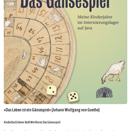
»Das Leben ist ein Gänsespiel« (Johann Wolfgang von Goethe)
Kinderbuch | Anne-Ruth Wertheim: Das Gänsespiel