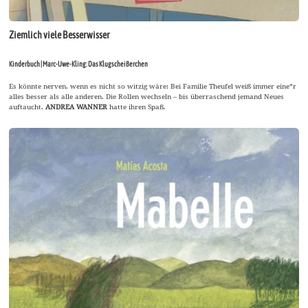
Ziemlich viele Besserwisser
Kinderbuch | Marc-Uwe-Kling: Das Klugscheißerchen
Es könnte nerven, wenn es nicht so witzig wäre: Bei Familie Theufel weiß immer eine*r
alles besser als alle anderen. Die Rollen wechseln – bis überraschend jemand Neues
auftaucht.
ANDREA WANNER
hatte ihren Spaß.