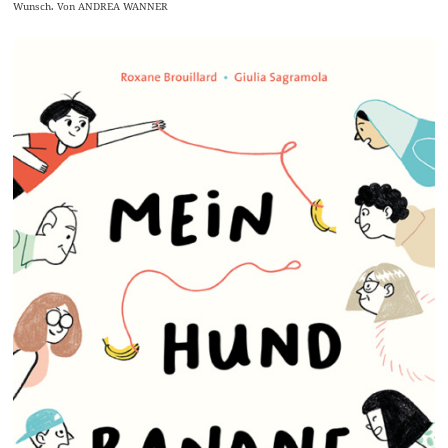
Wunsch. Von ANDREA WANNER