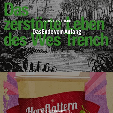
VORIGER ARTIKEL
Das Ende vom Anfang
NÄCHSTER ARTIKEL