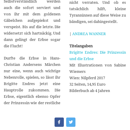
Selbstverständlich werden
nicht verraten. Und ob es
auch die sofort serviert und
tatsächlich hilft, kleine
von ihr mit dem goldenen
Tyranninnen auf diese Weise zu
Gäbelchen aufgepiekst und
bändigen, sei dahingestellt.
verspeist. Bis auf die letzte. Die
widersetzt sich hartnäckig. Und
|
ANDREA WANNER
dann gelingt der Erbse sogar
Titelangaben
die Flucht!
Brigitte Endres: Die Prinzessin
Durfte die Erbse in Hans-
und die Erbse
Christian Andersens Märchen
Mit Illustrationen von Sabine
nur eine, wenn auch wichtige
Wiemers
Nebenrolle, spielen, so lässt ihr
Wien: Nilpferd 2017
Brigitte Endres jetzt eine
32 Seiten, 14,95 Euro
Hauptrolle zukommen. Die
Bilderbuch ab 4 Jahren
Erbse, eigentlich ebenso Opfer
der Prinzessin wie der restliche