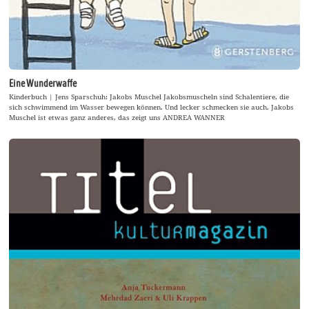
Eine Wunderwaffe
Kinderbuch | Jens Sparschuh: Jakobs Muschel Jakobsmuscheln sind Schalentiere, die
sich schwimmend im Wasser bewegen können. Und lecker schmecken sie auch. Jakobs
Muschel ist etwas ganz anderes, das zeigt uns ANDREA WANNER