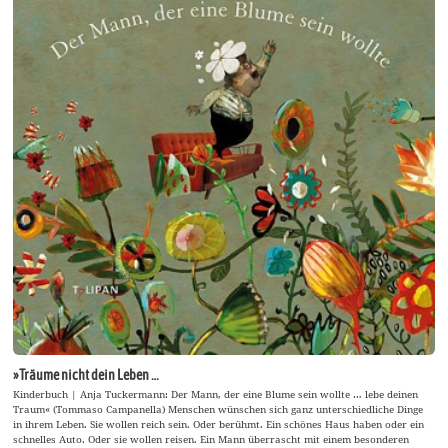
»Träume nicht dein Leben …
Kinderbuch | Anja Tuckermann: Der Mann, der eine Blume sein wollte … lebe deinen
Traum« (Tommaso Campanella) Menschen wünschen sich ganz unterschiedliche Dinge
in ihrem Leben. Sie wollen reich sein. Oder berühmt. Ein schönes Haus haben oder ein
schnelles Auto. Oder sie wollen reisen. Ein Mann überrascht mit einem besonderen