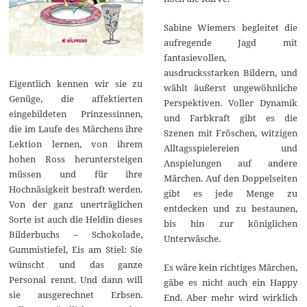
Sabine Wiemers begleitet die
aufregende Jagd mit
fantasievollen,
ausdrucksstarken Bildern, und
Eigentlich kennen wir sie zu
wählt äußerst ungewöhnliche
Genüge, die affektierten
Perspektiven. Voller Dynamik
eingebildeten Prinzessinnen,
und Farbkraft gibt es die
die im Laufe des Märchens ihre
Szenen mit Fröschen, witzigen
Lektion lernen, von ihrem
Alltagsspielereien und
hohen Ross heruntersteigen
Anspielungen auf andere
müssen und für ihre
Märchen. Auf den Doppelseiten
Hochnäsigkeit bestraft werden.
gibt es jede Menge zu
Von der ganz unerträglichen
entdecken und zu bestaunen,
Sorte ist auch die Heldin dieses
bis hin zur königlichen
Bilderbuchs – Schokolade,
Unterwäsche.
Gummistiefel, Eis am Stiel: Sie
wünscht und das ganze
Es wäre kein richtiges Märchen,
Personal rennt. Und dann will
gäbe es nicht auch ein Happy
sie ausgerechnet Erbsen.
End. Aber mehr wird wirklich