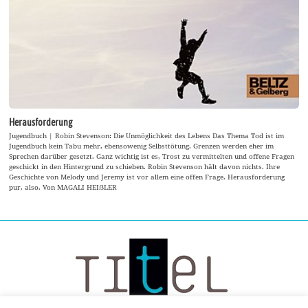
Herausforderung
Jugendbuch | Robin Stevenson: Die Unmöglichkeit des Lebens Das Thema Tod ist im
Jugendbuch kein Tabu mehr, ebensowenig Selbsttötung. Grenzen werden eher im
Sprechen darüber gesetzt. Ganz wichtig ist es, Trost zu vermittelten und offene Fragen
geschickt in den Hintergrund zu schieben. Robin Stevenson hält davon nichts. Ihre
Geschichte von Melody und Jeremy ist vor allem eine offen Frage. Herausforderung
pur, also. Von MAGALI HEIẞLER