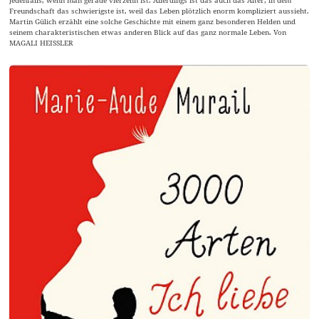
jedenfalls, wenn man gerade vierzehn ist. Allerdings ist das auch das Alter, in dem
Freundschaft das schwierigste ist, weil das Leben plötzlich enorm kompliziert aussieht.
Martin Gülich erzählt eine solche Geschichte mit einem ganz besonderen Helden und
seinem charakteristischen etwas anderen Blick auf das ganz normale Leben. Von
MAGALI HEISSLER