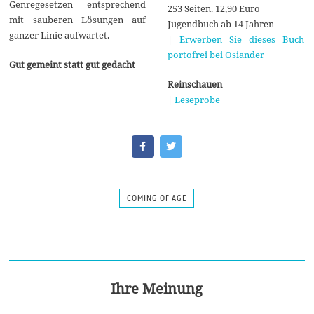
Genregesetzen entsprechend
253 Seiten. 12,90 Euro
mit sauberen Lösungen auf
Jugendbuch ab 14 Jahren
ganzer Linie aufwartet.
|
Erwerben Sie dieses Buch
portofrei bei Osiander
Gut gemeint statt gut gedacht
Reinschauen
|
Leseprobe
COMING OF AGE
Ihre Meinung