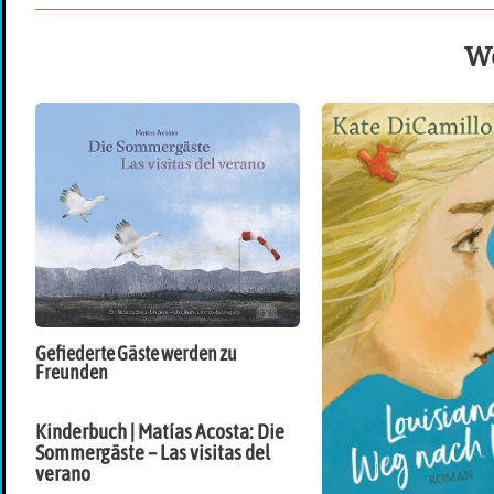
We
Gefiederte Gäste werden zu
Freunden
Kinderbuch | Matías Acosta: Die
Sommergäste – Las visitas del
verano