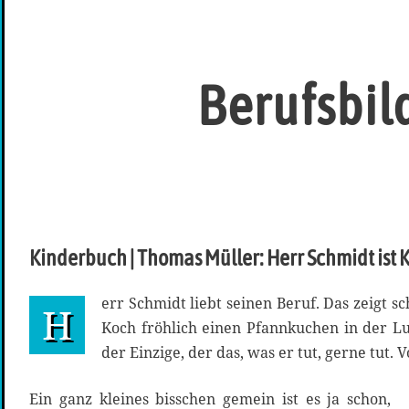
Berufsbil
Kinderbuch | Thomas Müller: Herr Schmidt ist 
err Schmidt liebt seinen Beruf. Das zeigt s
H
Koch fröhlich einen Pfannkuchen in der Luft wendet. Un
der Einzige, der das, was er tut, gerne tut. 
Ein ganz kleines bisschen gemein ist es ja schon,