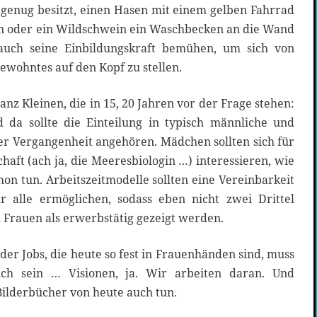
e genug besitzt, einen Hasen mit einem gelben Fahrrad
sen oder ein Wildschwein ein Waschbecken an die Wand
auch seine Einbildungskraft bemühen, um sich von
ewohntes auf den Kopf zu stellen.
ganz Kleinen, die in 15, 20 Jahren vor der Frage stehen:
 da sollte die Einteilung in typisch männliche und
er Vergangenheit angehören. Mädchen sollten sich für
aft (ach ja, die Meeresbiologin …) interessieren, wie
chon tun. Arbeitszeitmodelle sollten eine Vereinbarkeit
r alle ermöglichen, sodass eben nicht zwei Drittel
 Frauen als erwerbstätig gezeigt werden.
der Jobs, die heute so fest in Frauenhänden sind, muss
lich sein … Visionen, ja. Wir arbeiten daran. Und
Bilderbücher von heute auch tun.