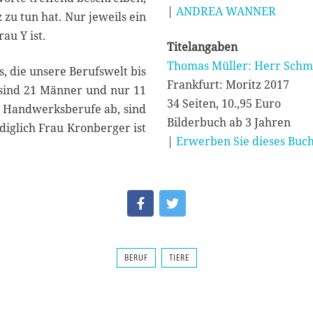
|
ANDREA WANNER
zu tun hat. Nur jeweils ein
au Y ist.
Titelangaben
Thomas Müller: Herr Schmi
, die unsere Berufswelt bis
Frankfurt: Moritz 2017
, sind 21 Männer und nur 11
34 Seiten, 10.,95 Euro
r Handwerksberufe ab, sind
Bilderbuch ab 3 Jahren
diglich Frau Kronberger ist
|
Erwerben Sie dieses Buch
BERUF
TIERE