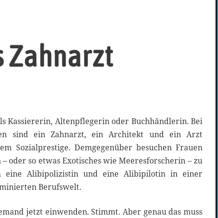
s Zahnarzt
s Kassiererin, Altenpflegerin oder Buchhändlerin. Bei
n sind ein Zahnarzt, ein Architekt und ein Arzt
hem Sozialprestige. Demgegenüber besuchen Frauen
 – oder so etwas Exotisches wie Meeresforscherin – zu
ine Alibipolizistin und eine Alibipilotin in einer
inierten Berufswelt.
 jemand jetzt einwenden. Stimmt. Aber genau das muss