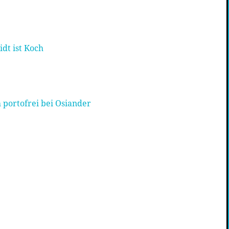
dt ist Koch
 portofrei bei Osiander