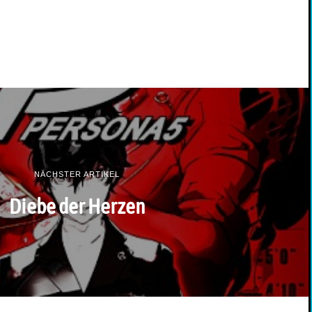
NÄCHSTER ARTIKEL
Diebe der Herzen