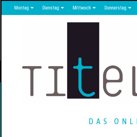
Montag
Dienstag
Mittwoch
Donnerstag
DAS ONL