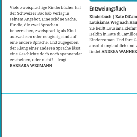
Viele zweisprachige Kinderbücher hat
Entzweiungsfluch
der Schweizer Baobab Verlag in
Kinderbuch | Kate DiCami
seinem Angebot. Eine schöne Sache,
Louisianas Weg nach Hau
für die, die zwei Sprachen
Sie heißt Lousiana Elefant
beherrschen, zweisprachig als Kind
Heldin in Kate di Camill
aufwachsen oder neugierig sind auf
Kinderroman. Und ihre Ge
eine andere Sprache. Und zugegeben,
absolut unglaublich und
der Klang einer anderen Sprache lässt
findet
ANDREA WANNER
eine Geschichte doch noch spannender
erscheinen, oder nicht? – fragt
BARBARA WEGMANN