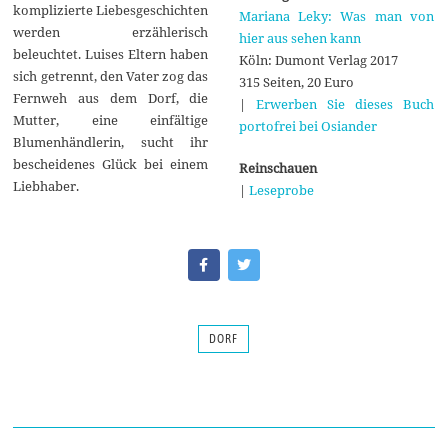
komplizierte Liebesgeschichten
Mariana Leky: Was man von
werden erzählerisch
hier aus sehen kann
beleuchtet. Luises Eltern haben
Köln: Dumont Verlag 2017
sich getrennt, den Vater zog das
315 Seiten, 20 Euro
Fernweh aus dem Dorf, die
|
Erwerben Sie dieses Buch
Mutter, eine einfältige
portofrei bei Osiander
Blumenhändlerin, sucht ihr
bescheidenes Glück bei einem
Reinschauen
Liebhaber.
|
Leseprobe
DORF