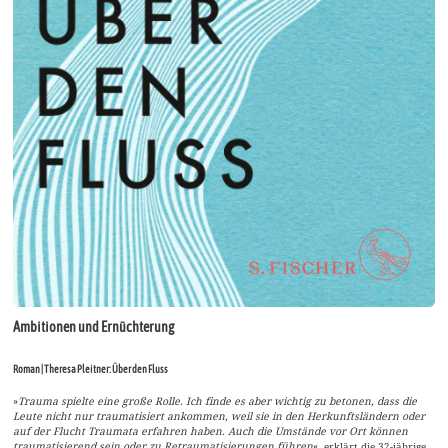
Ambitionen und Ernüchterung
Roman | Theresa Pleitner: Über den Fluss
»
Trauma spielte eine große Rolle. Ich finde es aber wichtig zu betonen, dass die
Leute nicht nur traumatisiert ankommen, weil sie in den Herkunftsländern oder
auf der Flucht Traumata erfahren haben. Auch die Umstände vor Ort können
traumatisierend sein oder zu Retraumatisierungen führen
«, erklärt die 32-jährige