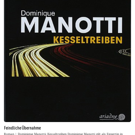
Feindliche Übernahme
Roman | Dominique Manotti: Kesseltreiben Dominique Manotti gilt als Expertin in