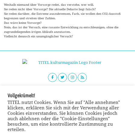
Weshalb niemand über Vorsorge redet, das verstehe, wer will.
Sie reden nicht über Vorsorge? Die aktuelle Debatte liegt falsch?
Sie reden darüber, die Extreme auszubremsen, Farb, sie wollen den CO2-Ausstoß
begrenzen und streiten über Zahlen.
Das wäre keine Vorsorge?
Nein, das ist der Versuch, eine rasante Entwicklung zu entschleunigen, ohne die
zugrundeliegenden irrigen Abläufe anzutasten.
Vielleicht dennoch ein unumgänglicher Versuch?
Vollgekrümelt!
TITEL nutzt Cookies. Wenn Sie auf "Alle annehmen"
klicken, erklären Sie sich mit der Verwendung aller
© TITEL kulturmagazin 2022
Cookies einverstanden. Sie können Cookies jedoch
auch ablehnen oder die "Cookie-Einstellungen"
besuchen, um eine kontrollierte Zustimmung zu
erteilen.