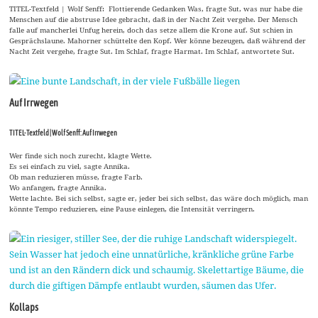
TITEL-Textfeld | Wolf Senff: Flottierende Gedanken Was, fragte Sut, was nur habe die
Menschen auf die abstruse Idee gebracht, daß in der Nacht Zeit vergehe. Der Mensch
falle auf mancherlei Unfug herein, doch das setze allem die Krone auf. Sut schien in
Gesprächslaune. Mahorner schüttelte den Kopf. Wer könne bezeugen, daß während der
Nacht Zeit vergehe, fragte Sut. Im Schlaf, fragte Harmat. Im Schlaf, antwortete Sut.
Auf Irrwegen
TITEL-Textfeld | Wolf Senff: Auf Irrwegen
Wer finde sich noch zurecht, klagte Wette.
Es sei einfach zu viel, sagte Annika.
Ob man reduzieren müsse, fragte Farb.
Wo anfangen, fragte Annika.
Wette lachte. Bei sich selbst, sagte er, jeder bei sich selbst, das wäre doch möglich, man
könnte Tempo reduzieren, eine Pause einlegen, die Intensität verringern.
Kollaps