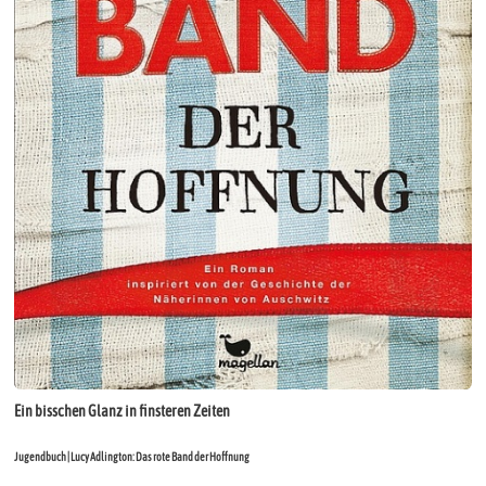
Ein bisschen Glanz in finsteren Zeiten
Jugendbuch | Lucy Adlington: Das rote Band der Hoffnung