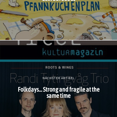
NÄCHSTER ARTIKEL
Folkdays… Strong and fragile at the
same time