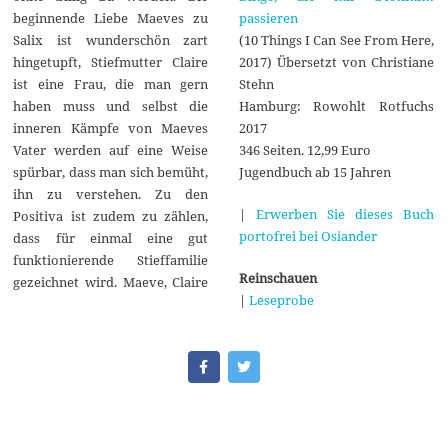
passieren
beginnende Liebe Maeves zu
(10 Things I Can See From Here,
Salix ist wunderschön zart
2017) Übersetzt von Christiane
hingetupft, Stiefmutter Claire
Stehn
ist eine Frau, die man gern
Hamburg: Rowohlt Rotfuchs
haben muss und selbst die
2017
inneren Kämpfe von Maeves
346 Seiten. 12,99 Euro
Vater werden auf eine Weise
Jugendbuch ab 15 Jahren
spürbar, dass man sich bemüht,
ihn zu verstehen. Zu den
|
Erwerben Sie dieses Buch
Positiva ist zudem zu zählen,
portofrei bei Osiander
dass für einmal eine gut
funktionierende Stieffamilie
Reinschauen
gezeichnet wird. Maeve, Claire
|
Leseprobe