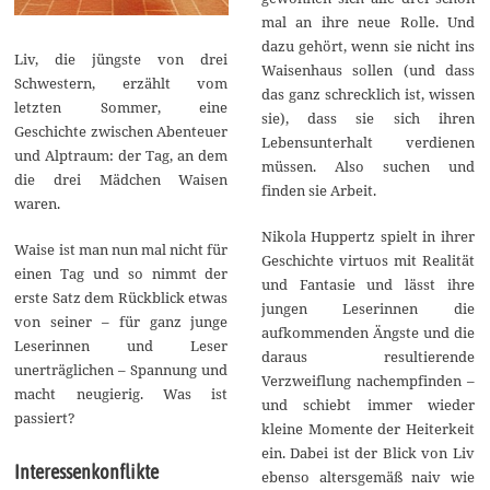
mal an ihre neue Rolle. Und
dazu gehört, wenn sie nicht ins
Liv, die jüngste von drei
Waisenhaus sollen (und dass
Schwestern, erzählt vom
das ganz schrecklich ist, wissen
letzten Sommer, eine
sie), dass sie sich ihren
Geschichte zwischen Abenteuer
Lebensunterhalt verdienen
und Alptraum: der Tag, an dem
müssen. Also suchen und
die drei Mädchen Waisen
finden sie Arbeit.
waren.
Nikola Huppertz spielt in ihrer
Waise ist man nun mal nicht für
Geschichte virtuos mit Realität
einen Tag und so nimmt der
und Fantasie und lässt ihre
erste Satz dem Rückblick etwas
jungen Leserinnen die
von seiner – für ganz junge
aufkommenden Ängste und die
Leserinnen und Leser
daraus resultierende
unerträglichen – Spannung und
Verzweiflung nachempfinden –
macht neugierig. Was ist
und schiebt immer wieder
passiert?
kleine Momente der Heiterkeit
ein. Dabei ist der Blick von Liv
Interessenkonflikte
ebenso altersgemäß naiv wie