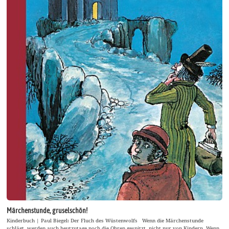
Märchenstunde, gruselschön!
Kinderbuch | Paul Biegel: Der Fluch des Wüstenwolfs Wenn die Märchenstunde
schlägt, werden auch heutzutage noch die Ohren gespitzt, nicht nur von Kindern. Wenn