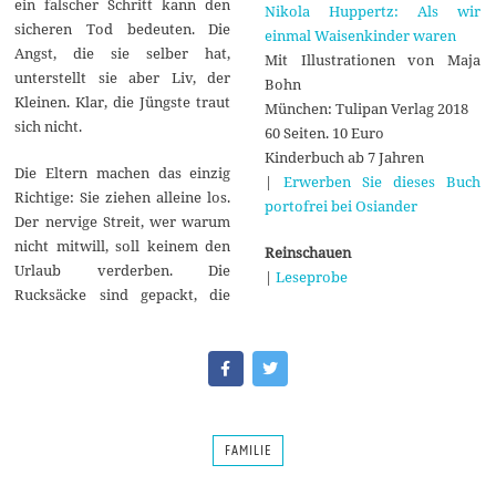
ein falscher Schritt kann den
Nikola Huppertz: Als wir
sicheren Tod bedeuten. Die
einmal Waisenkinder waren
Angst, die sie selber hat,
Mit Illustrationen von Maja
unterstellt sie aber Liv, der
Bohn
Kleinen. Klar, die Jüngste traut
München: Tulipan Verlag 2018
sich nicht.
60 Seiten. 10 Euro
Kinderbuch ab 7 Jahren
Die Eltern machen das einzig
|
Erwerben Sie dieses Buch
Richtige: Sie ziehen alleine los.
portofrei bei Osiander
Der nervige Streit, wer warum
nicht mitwill, soll keinem den
Reinschauen
Urlaub verderben. Die
|
Leseprobe
Rucksäcke sind gepackt, die
FAMILIE