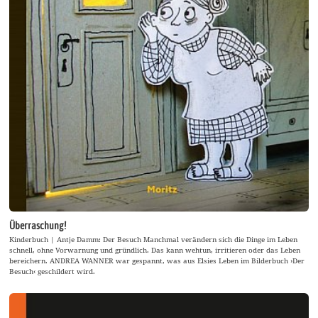
Überraschung!
Kinderbuch | Antje Damm: Der Besuch Manchmal verändern sich die Dinge im Leben
schnell, ohne Vorwarnung und gründlich. Das kann wehtun, irritieren oder das Leben
bereichern. ANDREA WANNER war gespannt, was aus Elsies Leben im Bilderbuch ›Der
Besuch‹ geschildert wird.