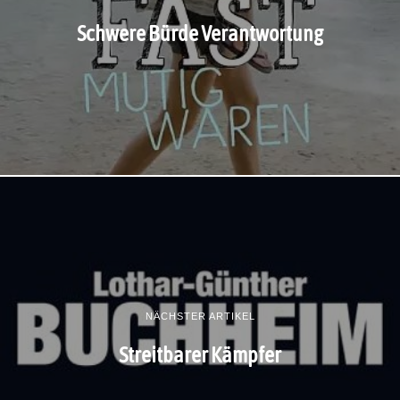
Schwere Bürde Verantwortung
NÄCHSTER ARTIKEL
Streitbarer Kämpfer