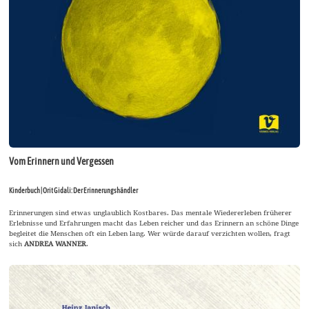
Vom Erinnern und Vergessen
Kinderbuch | Orit Gidali: Der Erinnerungshändler
Erinnerungen sind etwas unglaublich Kostbares. Das mentale Wiedererleben früherer
Erlebnisse und Erfahrungen macht das Leben reicher und das Erinnern an schöne Dinge
begleitet die Menschen oft ein Leben lang. Wer würde darauf verzichten wollen, fragt
sich
ANDREA WANNER
.