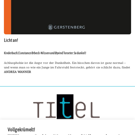
Licht an!
Kinderbuch | Constance Ørbeck-Nilssen und Øyvind Torseter: So dunkel!
Achluophobie ist die Angst vor der Dunkelheit. Ein bisschen davon ist ganz normal –
und wenn man so wie ein Junge im Fahrstuhl feststeckt, gehört sie schlicht dazu, findet
ANDREA WANNER
Vollgekrümelt!