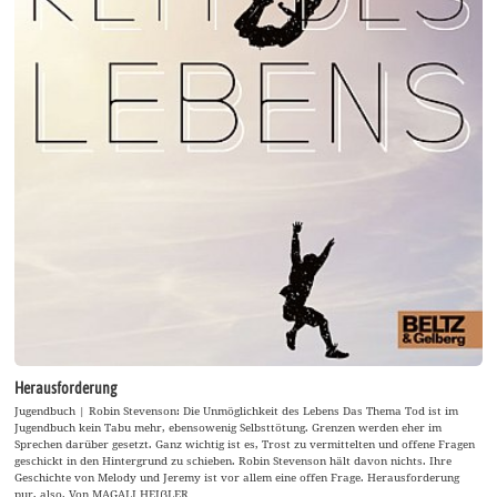
Herausforderung
Jugendbuch | Robin Stevenson: Die Unmöglichkeit des Lebens Das Thema Tod ist im
Jugendbuch kein Tabu mehr, ebensowenig Selbsttötung. Grenzen werden eher im
Sprechen darüber gesetzt. Ganz wichtig ist es, Trost zu vermittelten und offene Fragen
geschickt in den Hintergrund zu schieben. Robin Stevenson hält davon nichts. Ihre
Geschichte von Melody und Jeremy ist vor allem eine offen Frage. Herausforderung
pur, also. Von MAGALI HEIẞLER