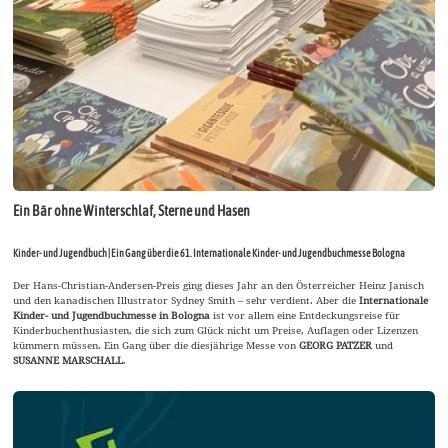
Ein Bär ohne Winterschlaf, Sterne und Hasen
Kinder- und Jugendbuch | Ein Gang über die 61. Internationale Kinder- und Jugendbuchmesse Bologna
Der Hans-Christian-Andersen-Preis ging dieses Jahr an den Österreicher Heinz Janisch
und den kanadischen Illustrator Sydney Smith – sehr verdient. Aber die
Internationale
Kinder- und Jugendbuchmesse in Bologna
ist vor allem eine Entdeckungsreise für
Kinderbuchenthusiasten, die sich zum Glück nicht um Preise, Auflagen oder Lizenzen
kümmern müssen. Ein Gang über die diesjährige Messe von
GEORG PATZER
und
SUSANNE MARSCHALL
.