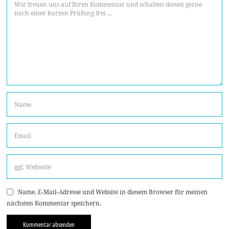
Name, E-Mail-Adresse und Website in diesem Browser für meinen
nächsten Kommentar speichern.