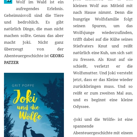
Wolf im Wald ist ein
kleinen Wolf aus Mitleid mit
aufregendes Erlebnis.
nach Hause nimmt. Denn die
Geheimnisvoll sind die Tiere
hungrige Wolfsfamilie folgt
und bedrohlich. Es gibt
seinen Spuren, um das
natürlich Dinge, die man nicht
Wolfsjunge wiederzufinden,
machen sollte. Genau das aber
trifft dabei auf die Kühe seines
macht Joki. Nicht ganz
Stiefvaters Knut und reißt
überzeugt von der
natürlich eine Kuh, um sich satt
Abenteuergeschichte ist
GEORG
zu fressen. Als Knut auf sie
PATZER
schießt, verletzt er die
Wolfsmutter. Und Joki versteht
jetzt, dass er das Kleine wieder
zurückbringen muss. Und so
reißt er zum zweiten Mal aus,
und es beginnt eine kleine
Odyssee.
›Joki und die Wölfe‹ ist eine
spannende
Abenteuergeschichte mit einem