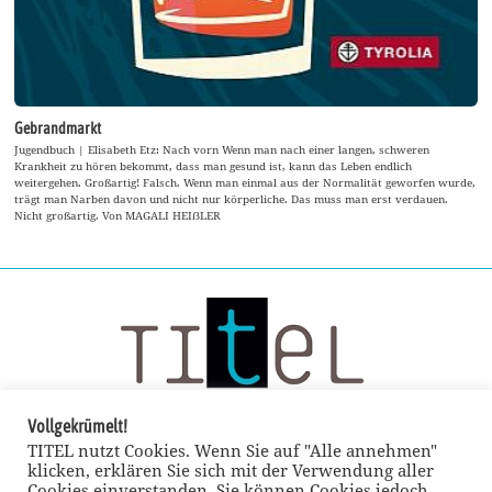
Gebrandmarkt
Jugendbuch | Elisabeth Etz: Nach vorn Wenn man nach einer langen, schweren
Krankheit zu hören bekommt, dass man gesund ist, kann das Leben endlich
weitergehen. Großartig! Falsch. Wenn man einmal aus der Normalität geworfen wurde,
trägt man Narben davon und nicht nur körperliche. Das muss man erst verdauen.
Nicht großartig. Von MAGALI HEIẞLER
Vollgekrümelt!
TITEL nutzt Cookies. Wenn Sie auf "Alle annehmen"
klicken, erklären Sie sich mit der Verwendung aller
Cookies einverstanden. Sie können Cookies jedoch