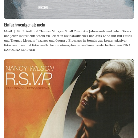
Einfach weniger als mehr
Musik | Bill Frisell und Thomas Morgan: Small Town Am Jahresende mal jedem Stress
und jeder Hektik entfliehen: Vielleicht in Kleinstädtisches und aufs Land mit Bill Frisell
und Thomas Morgan. Jazziges und Country-Bluesiges in Sounds aus kontemplativen
Gitarrenlinien und Gitarrenflächen in atmosphärischen Soundlandschaften. Von TINA
KAROLINA STAUNER