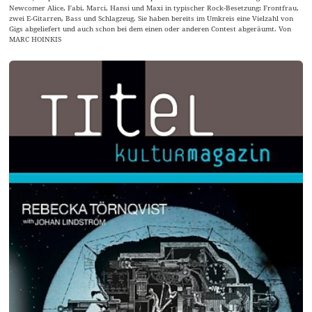
Newcomer Alice, Fabi, Marci, Hansi und Maxi in typischer Rock-Besetzung: Frontfrau,
zwei E-Gitarren, Bass und Schlagzeug. Sie haben bereits im Umkreis eine Vielzahl von
Gigs abgeliefert und auch schon bei dem einen oder anderen Contest abgeräumt. Von
MARC HOINKIS