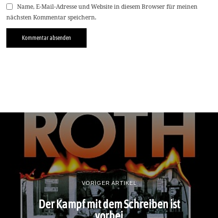
Name, E-Mail-Adresse und Website in diesem Browser für meinen
nächsten Kommentar speichern.
VORIGER ARTIKEL
Der Kampf mit dem Schreiben ist
vorbei