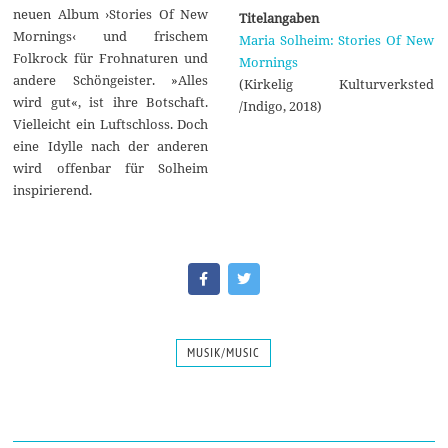
neuen Album ›Stories Of New
Titelangaben
Mornings‹ und frischem
Maria Solheim: Stories Of New
Folkrock für Frohnaturen und
Mornings
andere Schöngeister. »Alles
(Kirkelig Kulturverksted
wird gut«, ist ihre Botschaft.
/Indigo, 2018)
Vielleicht ein Luftschloss. Doch
eine Idylle nach der anderen
wird offenbar für Solheim
inspirierend.
MUSIK/MUSIC