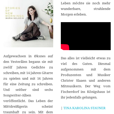
Leben möchte sie noch mehr
wunderbare, strahlende
Morgen erleben.
Aufgewachsen in Øksnes auf
Das alles ist vielleicht etwas zu
den Vesterålen begann sie mit
viel des Guten. Diesmal
zwölf Jahren Gedichte zu
aufgenommen mit dem
schreiben, mit 14 Jahren Gitarre
Produzenten und Musiker
zu spielen und mit 16 Jahren
Christer Slaaen und anderen
für eine Zeitung zu schreiben.
Mitmusikern. Der Weg vom
Und seither sind sechs
Fischerdorf ins Königshaus ist
Songwriter-Alben
ihr jedenfalls gelungen.
veröffentlicht. Das Leben der
Mittdreißigerin scheint
|
TINA KAROLINA STAUNER
traumhaft zu sein. Mit dem