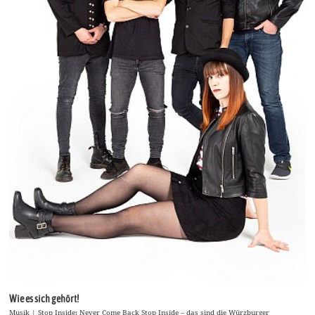
Wie es sich gehört!
Musik | Stop Inside: Never Come Back Stop Inside – das sind die Würzburger