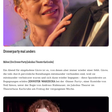
Dinnerparty mal anders
Bühne | Die Dinner Party (Jakobus Theater Karlsruhe)
Ein Abend für eingeladene Gäste ist es, von denen aber immer wieder einer fehlt. Gäste,
die teils durch persönliche Beziehungen miteinander verbunden sind, weil sie
miteinander verheiratet waren und sich dann wieder begegnen – diese Spannbreite an
Begegnungen erlebte
JENNIFER WARZECHA
bei der ›Dinner Party‹, einer Komödie von
Neil Simon, unter der Regie von Andreas Rüdenauer, im Jakobus Theater im
Theaterhaus Karlsruhe am Freitag der vergangenen Woche.