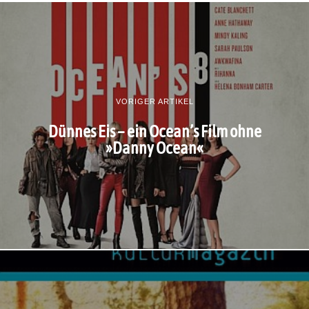
VORIGER ARTIKEL
Dünnes Eis – ein Ocean’s Film ohne
»Danny Ocean«