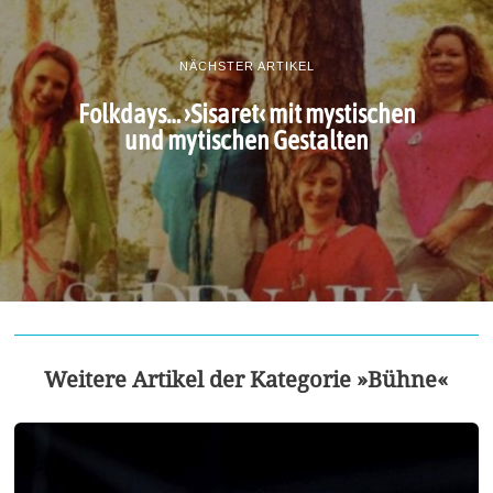
NÄCHSTER ARTIKEL
Folkdays… ›Sisaret‹ mit mystischen
und mytischen Gestalten
Weitere Artikel der Kategorie »Bühne«