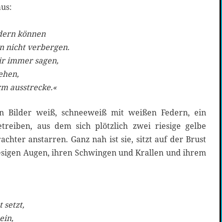
us:
edern können
n nicht verbergen.
ir immer sagen,
ehen,
rm ausstrecke.«
en Bilder weiß, schneeweiß mit weißen Federn, ein
treiben, aus dem sich plötzlich zwei riesige gelbe
chter anstarren. Ganz nah ist sie, sitzt auf der Brust
iesigen Augen, ihren Schwingen und Krallen und ihrem
t setzt,
ein,