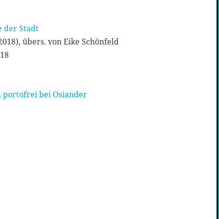
e der Stadt
 2018), übers. von Eike Schönfeld
018
 portofrei bei Osiander