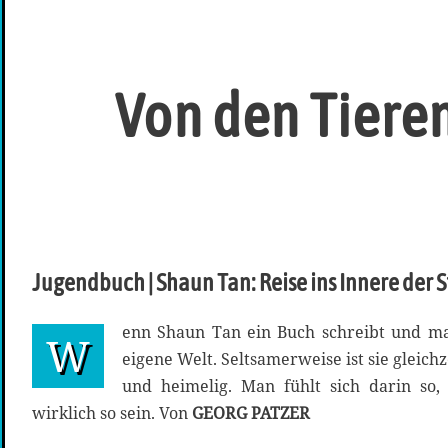
Von den Tiere
Jugendbuch | Shaun Tan: Reise ins Innere der S
enn Shaun Tan ein Buch schreibt und ma
W
eigene Welt. Seltsamerweise ist sie gleichz
und heimelig. Man fühlt sich darin so,
wirklich so sein. Von
GEORG PATZER