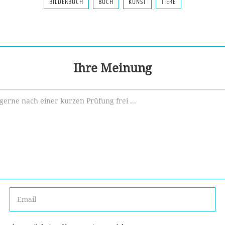
BILDERBUCH
BUCH
KUNST
TIERE
Ihre Meinung