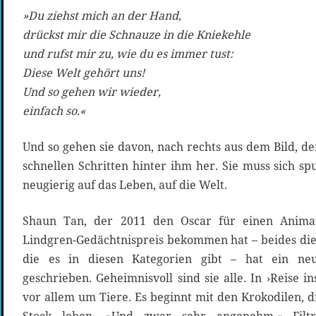
»Du ziehst mich an der Hand,
drückst mir die Schnauze in die Kniekehle
und rufst mir zu, wie du es immer tust:
Diese Welt gehört uns!
Und so gehen wir wieder,
einfach so.«
Und so gehen sie davon, nach rechts aus dem Bild, d
schnellen Schritten hinter ihm her. Sie muss sich s
neugierig auf das Leben, auf die Welt.
Shaun Tan, der 2011 den Oscar für einen Animat
Lindgren-Gedächtnispreis bekommen hat – beides di
die es in diesen Kategorien gibt – hat ein neu
geschrieben. Geheimnisvoll sind sie alle. In ›Reise i
vor allem um Tiere. Es beginnt mit den Krokodilen, 