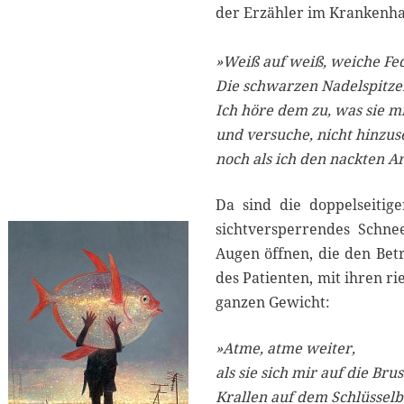
der Erzähler im Krankenha
»Weiß auf weiß, weiche F
Die schwarzen Nadelspitze
Ich höre dem zu, was sie m
und versuche, nicht hinzus
noch als ich den nackten A
Da sind die doppelseitig
sichtversperrendes Schnee
Augen öffnen, die den Betra
des Patienten, mit ihren r
ganzen Gewicht:
»Atme, atme weiter,
als sie sich mir auf die Brus
Krallen auf dem Schlüsselb