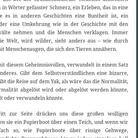
n in Wörter gefasster Schmerz, ein Erleben, das in eine
ie es in anderen Geschichten eine Buntheit ist, ein
der eine Umkehrung wie in der Geschichte mit den
nwälte nehmen und die Menschen verklagen. Immer
ie Welt, wird wilder, sieht anders aus – wie durch
it Menschenaugen, die sich den Tieren annähern.
mit diesem Geheimnisvollen, verwandelt in einem Satz
anderes. Gibt dem Selbstverständlichen eine bizarre,
bt die Reise auf dem Yak, als wäre das die Normalität,
malität abgelöst wird oder abgelöst werden könnte,
lt oder verwandeln könnte.
itt zur Seite drücken uns diese großen wolligen
sen sie ein Papierboot über einen Teich, und wenn wir
fach so, wie Papierboote über rissige Gehwege,