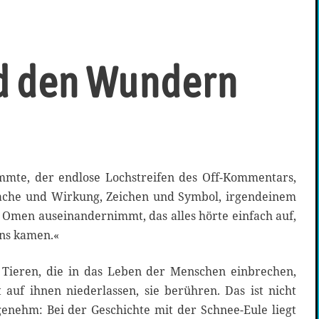
nd den Wundern
mmte, der endlose Lochstreifen des Off-Kommentars,
sache und Wirkung, Zeichen und Symbol, irgendeinem
 Omen auseinandernimmt, das alles hörte einfach auf,
uns kamen.«
 Tieren, die in das Leben der Menschen einbrechen,
 auf ihnen niederlassen, sie berühren. Das ist nicht
nehm: Bei der Geschichte mit der Schnee-Eule liegt