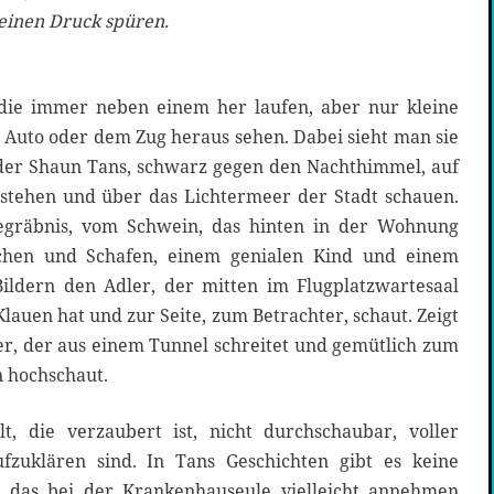
 einen Druck spüren.
 die immer neben einem her laufen, aber nur kleine
 Auto oder dem Zug heraus sehen. Dabei sieht man sie
der Shaun Tans, schwarz gegen den Nachthimmel, auf
 stehen und über das Lichtermeer der Stadt schauen.
egräbnis, vom Schwein, das hinten in der Wohnung
schen und Schafen, einem genialen Kind und einem
 Bildern den Adler, der mitten im Flugplatzwartesaal
 Klauen hat und zur Seite, zum Betrachter, schaut. Zeigt
er, der aus einem Tunnel schreitet und gemütlich zum
n hochschaut.
t, die verzaubert ist, nicht durchschaubar, voller
ufzuklären sind. In Tans Geschichten gibt es keine
das bei der Krankenhauseule vielleicht annehmen