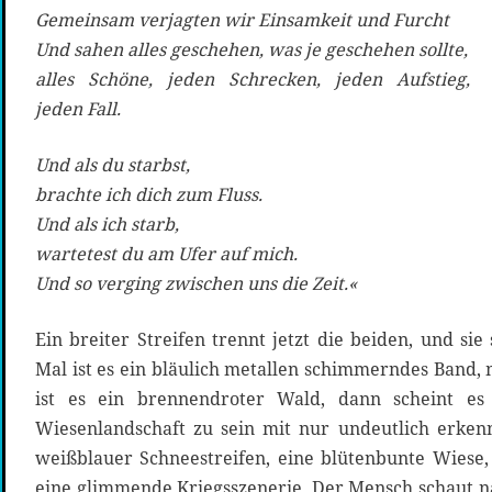
Gemeinsam verjagten wir Einsamkeit und Furcht
Und sahen alles geschehen, was je geschehen sollte,
alles Schöne, jeden Schrecken, jeden Aufstieg,
jeden Fall.
Und als du starbst,
brachte ich dich zum Fluss.
Und als ich starb,
wartetest du am Ufer auf mich.
Und so verging zwischen uns die Zeit.«
Ein breiter Streifen trennt jetzt die beiden, und s
Mal ist es ein bläulich metallen schimmerndes Band, ma
ist es ein brennendroter Wald, dann scheint es 
Wiesenlandschaft zu sein mit nur undeutlich erken
weißblauer Schneestreifen, eine blütenbunte Wiese, 
eine glimmende Kriegsszenerie. Der Mensch schaut na