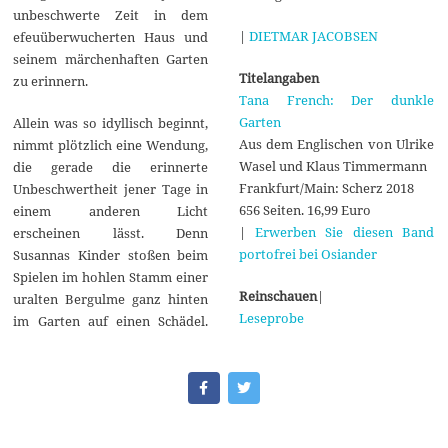
unbeschwerte Zeit in dem
|
DIETMAR JACOBSEN
efeuüberwucherten Haus und
seinem märchenhaften Garten
Titelangaben
zu erinnern.
Tana French: Der dunkle
Garten
Allein was so idyllisch beginnt,
Aus dem Englischen von Ulrike
nimmt plötzlich eine Wendung,
Wasel und Klaus Timmermann
die gerade die erinnerte
Frankfurt/Main: Scherz 2018
Unbeschwertheit jener Tage in
656 Seiten. 16,99 Euro
einem anderen Licht
|
Erwerben Sie diesen Band
erscheinen lässt. Denn
portofrei bei Osiander
Susannas Kinder stoßen beim
Spielen im hohlen Stamm einer
Reinschauen
|
uralten Bergulme ganz hinten
Leseprobe
im Garten auf einen Schädel.