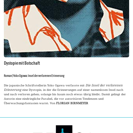
Dystopie mit Botschaft
Roman | Yoko Ogawa: Insel der verlorenen Erinnerung
Die japanische Schriftstellerin Yoko Ogawa verfasste mit
Die Insel der verlorenen
Erinnerung
eine Dystopie, in der die Erinnerungen auf einer namenlosen Insel nach
und nach verloren gehen, solange bis kaum noch etwas übrig bleibt. Damit gelingt der
Autorin eine eindringliche Parabel, die vor autoritären Tendenzen und
Überwachungsfantasien warnt. Von
FLORIAN BIRNMEYER