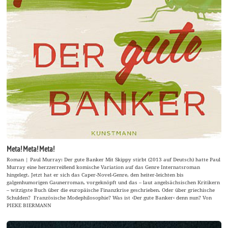
Meta! Meta! Meta!
Roman | Paul Murray: Der gute Banker Mit Skippy stirbt (2013 auf Deutsch) hatte Paul
Murray eine herzzerreißend komische Variation auf das Genre Internatsroman
hingelegt. Jetzt hat er sich das Caper-Novel-Genre, den heiter-leichten bis
galgenhumorigen Gaunerroman, vorgeknöpft und das – laut angelsächsischen Kritikern
– witzigste Buch über die europäische Finanzkrise geschrieben. Oder über griechische
Schulden? Französische Modephilosophie? Was ist ›Der gute Banker‹ denn nun? Von
PIEKE BIERMANN