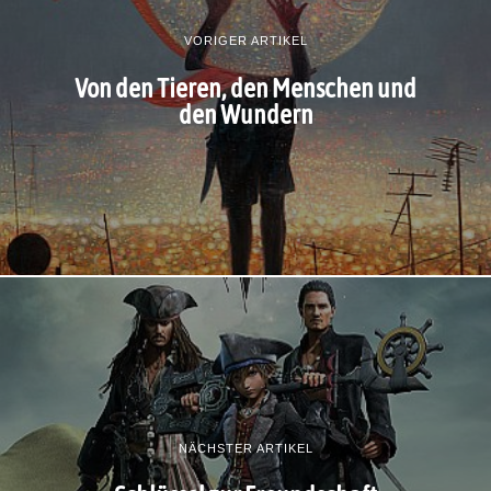
VORIGER ARTIKEL
Von den Tieren, den Menschen und
den Wundern
NÄCHSTER ARTIKEL