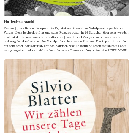
Ein Denkmal wankt
Roman | Juan Gabriel Vásquez: Die Reputation Obwohl ihn Nobelpreisträger Mario
Vargas Llosa hochgelobt hat und seine Romane schon in 16 Sprachen übersetzt worden
sind, ist der kolumbianische Schriftsteller Juan Gabriel Vásquez hierzulande noch
weitestgehend unbekannt. Im Mittelpunkt seines neuen Romans ›Die Reputation‹ steht
ein bekannter Karikaturist, der das politisch-gesellschaftliche Leben mit spitzer Feder
mutig begleitet und sich nicht scheut, brisante Themen aufzugreifen. Von PETER MOHR