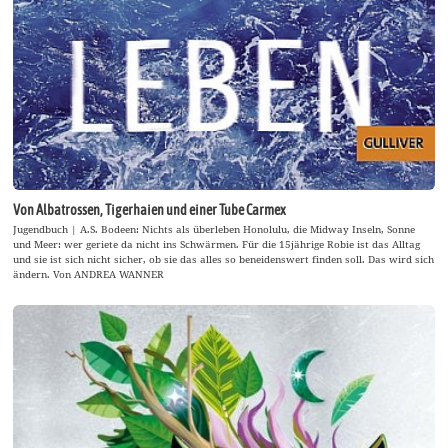
Von Albatrossen, Tigerhaien und einer Tube Carmex
Jugendbuch | A.S. Bodeen: Nichts als überleben Honolulu, die Midway Inseln, Sonne
und Meer: wer geriete da nicht ins Schwärmen. Für die 15jährige Robie ist das Alltag
und sie ist sich nicht sicher, ob sie das alles so beneidenswert finden soll. Das wird sich
ändern. Von ANDREA WANNER