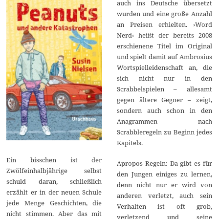
auch ins Deutsche übersetzt
wurden und eine große Anzahl
an Preisen erhielten. ›Word
Nerd‹ heißt der bereits 2008
erschienene Titel im Original
und spielt damit auf Ambrosius
Wortspielleidenschaft an, die
sich nicht nur in den
Scrabbelspielen – allesamt
gegen ältere Gegner – zeigt,
sondern auch schon in den
Anagrammen nach
Scrabbleregeln zu Beginn jedes
Kapitels.
Ein bisschen ist der
Apropos Regeln: Da gibt es für
Zwölfeinhalbjährige selbst
den Jungen einiges zu lernen,
schuld daran, schließlich
denn nicht nur er wird von
erzählt er in der neuen Schule
anderen verletzt, auch sein
jede Menge Geschichten, die
Verhalten ist oft grob,
nicht stimmen. Aber das mit
verletzend und seine