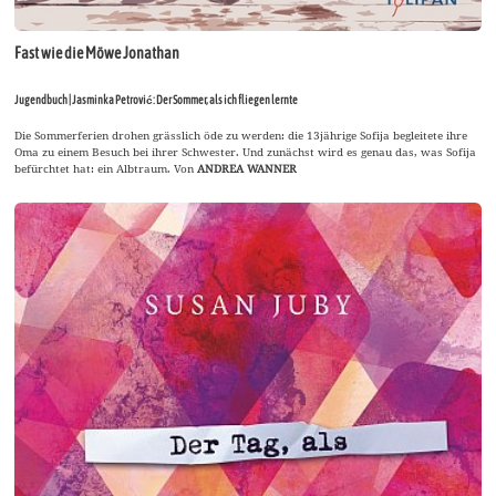
Fast wie die Möwe Jonathan
Jugendbuch | Jasminka Petrović: Der Sommer, als ich fliegen lernte
Die Sommerferien drohen grässlich öde zu werden: die 13jährige Sofija begleitete ihre
Oma zu einem Besuch bei ihrer Schwester. Und zunächst wird es genau das, was Sofija
befürchtet hat: ein Albtraum. Von
ANDREA WANNER