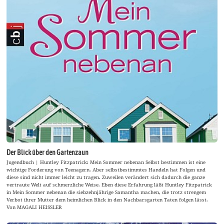
Der Blick über den Gartenzaun
Jugendbuch | Huntley Fitzpatrick: Mein Sommer nebenan Selbst bestimmen ist eine
wichtige Forderung von Teenagern. Aber selbstbestimmtes Handeln hat Folgen und
diese sind nicht immer leicht zu tragen. Zuweilen verändert sich dadurch die ganze
vertraute Welt auf schmerzliche Weise. Eben diese Erfahrung läßt Huntley Fitzpatrick
in Mein Sommer nebenan die siebzehnjährige Samantha machen, die trotz strengem
Verbot ihrer Mutter dem heimlichen Blick in den Nachbarsgarten Taten folgen lässt.
Von MAGALI HEISSLER