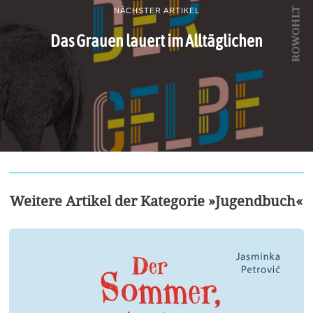
NÄCHSTER ARTIKEL
Das Grauen lauert im Alltäglichen
Weitere Artikel der Kategorie »Jugendbuch«