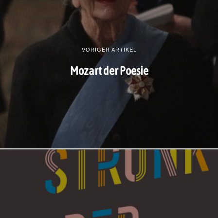
VORIGER ARTIKEL
Mozart der Poesie