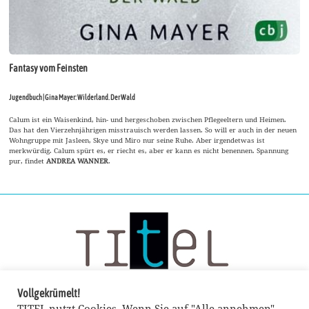
Fantasy vom Feinsten
Jugendbuch | Gina Mayer: Wilderland. Der Wald
Calum ist ein Waisenkind, hin- und hergeschoben zwischen Pflegeeltern und Heimen.
Das hat den Vierzehnjährigen misstrauisch werden lassen. So will er auch in der neuen
Wohngruppe mit Jasleen, Skye und Miro nur seine Ruhe. Aber irgendetwas ist
merkwürdig. Calum spürt es, er riecht es, aber er kann es nicht benennen. Spannung
pur, findet
ANDREA WANNER
.
Vollgekrümelt!
TITEL nutzt Cookies. Wenn Sie auf "Alle annehmen"