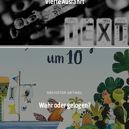
Vierte Ausfahrt
NÄCHSTER ARTIKEL
Wahr oder gelogen?