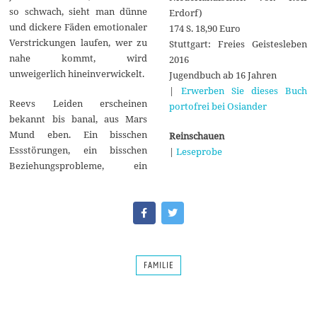
so schwach, sieht man dünne
Erdorf)
und dickere Fäden emotionaler
174 S. 18,90 Euro
Verstrickungen laufen, wer zu
Stuttgart: Freies Geistesleben
nahe kommt, wird
2016
unweigerlich hineinverwickelt.
Jugendbuch ab 16 Jahren
|
Erwerben Sie dieses Buch
Reevs Leiden erscheinen
portofrei bei Osiander
bekannt bis banal, aus Mars
Mund eben. Ein bisschen
Reinschauen
Essstörungen, ein bisschen
|
Leseprobe
Beziehungsprobleme, ein
FAMILIE