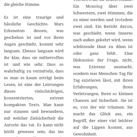
die gleiche Stimme.
Ein Monolog über zwei
Schwestern, zwei Stimmen, die
Es ist eine traurige und
zu einer werden und trotzdem
hässliche Geschichte. Mars
zwei sind. Ein Bericht davon,
Erkenntnis dessen, was
was geschieht, wenn Inneres
geschehen ist und vor ihren
nach außen gekehrt wird, wenn
Augen geschieht, kommt sehr
schützende Haut zu dünn ist
langsam. Ebenso langsam wird
oder ganz fehlt. Eine
ihr klar, dass sie mitbetroffen
Diskussion der Frage, nicht,
ist und wie sehr. Dass so
was Existenz ausmacht,
wahrhaftig zu vermitteln, dass
sondern was Menschen Tag für
es man es kaum erträgt beim
Tag existieren lässt, mit ihren
Lesen, ist eine der Leistungen
Erfahrungen, ihren
dieses vielschichtigen,
Verletzungen, ihren so kleinen
konzentrierten, extrem
Chancen auf Sicherheit. Sie ist
kompakten Texts. Man kann
es, von der wir träumen. Sie
nur staunen und bewundern,
macht das Glück aus, ein
mit welcher Zielsicherheit die
Begriff, der einer viel leichter
Autorin das tut. Es kann nicht
auf die Lippen kommt, aus
leicht gewesen sein, das ins
Gewohnheit.