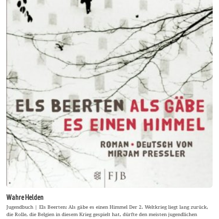
Wahre Helden
Jugendbuch | Els Beerten: Als gäbe es einen Himmel Der 2. Weltkrieg liegt lang zurück,
die Rolle, die Belgien in diesem Krieg gespielt hat, dürfte den meisten jugendlichen