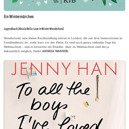
Ein Wintermärchen
Jugendbuch | Abiola Bello: Love in Winter Wonderland
Wonderland, eine kleine Buchhandlung mitten in London, die seit drei Generationen in
Familienbesitz ist, steht kurz vor der Pleite. Es sind noch genau siebzehn Tage bis
Weihnachten – und es bräuchte ein Wunder. Aber zu Weihnachten sind die ja
bekanntlich möglich, findet
ANDREA WANNER
.