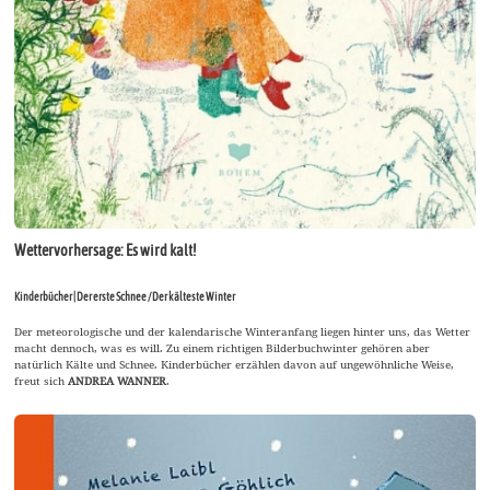
Wettervorhersage: Es wird kalt!
Kinderbücher | Der erste Schnee / Der kälteste Winter
Der meteorologische und der kalendarische Winteranfang liegen hinter uns, das Wetter
macht dennoch, was es will. Zu einem richtigen Bilderbuchwinter gehören aber
natürlich Kälte und Schnee. Kinderbücher erzählen davon auf ungewöhnliche Weise,
freut sich
ANDREA WANNER
.