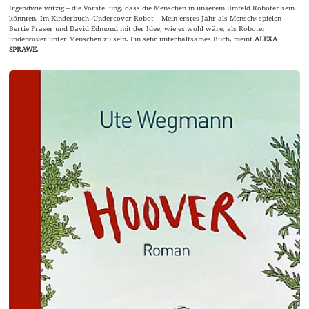
Irgendwie witzig – die Vorstellung, dass die Menschen in unserem Umfeld Roboter sein
könnten. Im Kinderbuch ›Undercover Robot – Mein erstes Jahr als Mensch‹ spielen
Bertie Fraser und David Edmond mit der Idee, wie es wohl wäre, als Roboter
undercover unter Menschen zu sein. Ein sehr unterhaltsames Buch, meint
ALEXA
SPRAWE
.