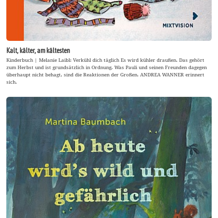
Kalt, kälter, am kältesten
Kinderbuch | Melanie Laibl: Verkühl dich täglich Es wird kühler draußen. Das gehört
zum Herbst und ist grundsätzlich in Ordnung. Was Pauli und seinen Freunden dagegen
überhaupt nicht behagt, sind die Reaktionen der Großen. ANDREA WANNER erinnert
sich.