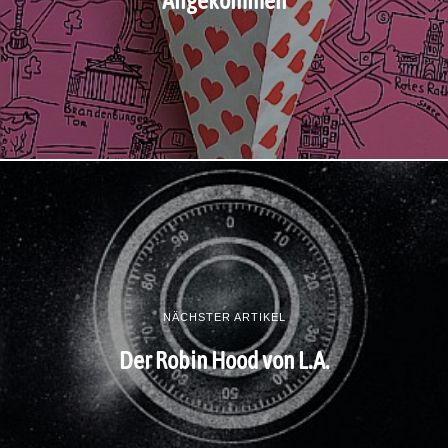
NÄCHSTER ARTIKEL
Der Robin Hood von L.A.