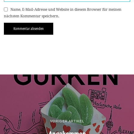
Name, E-Mail-Adresse und Website in diesem Browser für meinen
nächsten Kommentar speichern.
VORIGER ARTIKEL
Angekommen