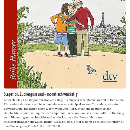
Slapstick, Zuckerguss und – moralisch wackelig
Kinderbuch | Ute Wegmann: Hoover / Birgit Schlieper: Eine Macke kommt selten allein
Für andere da sein, aus Liebe handeln, etwas aufs Spiel setzen für andere, das sind
Beweggründe, bei denen einer warm wird ums Herz. Wenn die dazugehörigen
Geschichten zudem witzig, voller Tempo und Liebe sind, muss einfach alles in Ordnung
sein! Bis man genauer hinsieht und entdeckt, dass der Zweck hier ganz
selbstverständlich die Mittel heiligt. Da wackelt die Moral dann doch deutlich unter all
dem Zuckerguss. Von MAGALI HEISSLER