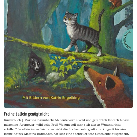
Freiheit allein genügt nicht
Kinderbuch | Martina Baumbach: Ab heute wird’s wild und gefährlich Einfach hinaus,
mitten ins Abenteuer, wild sein. Frei! Warum soll man sich diesen Wunsch nicht
erfüllen? So allein in der Welt aber sieht die Freiheit sehr groß aus. Zu groß für eine
kleine Katze? Martina Baumbach hat sich eine abenteuerliche Geschichte ausgedacht.