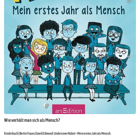
Wie verhält man sich als Mensch?
Kinderbuch | Bertie Fraser, David Edmond: Undercover Robot – Mein erstes Jahr als Mensch