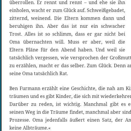
überrollen. Er rennt und rennt – und ehe sie ihn
einholen, wacht er zum Glück auf. Schweißgebadet,
zitternd, weinend. Die Eltern kommen dann und
beruhigen ihn. Aber das ist nur ein schwacher
Trost. Alles ist so schlimm, dass er gar nicht bei
Oma übernachten will. Muss er aber, weil die
Eltern Pläne für den Abend haben. Und weil sie
tatsächlich vergessen, wie versprochen der Großmu
zu erzählen, macht er das selber. Zum Glück. Denn a
seine Oma tatsächlich Rat.
Ben Furmann erzählt eine Geschichte, die nah am Kin
träumen und es gibt Kinder, die sich mit wiederkehr
Darüber zu reden, ist wichtig. Manchmal gibt es e
seinen Weg in die Träume findet, manchmal aber sind
Prozesse. Oma jedenfalls äußert einen Satz, der An
keine Albträume.«