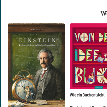
We
Wie ein Buch entsteht