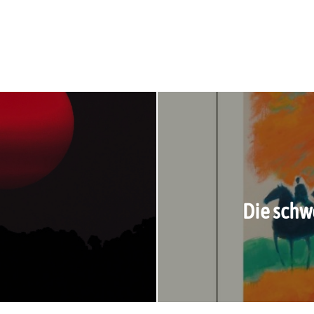
Die schw