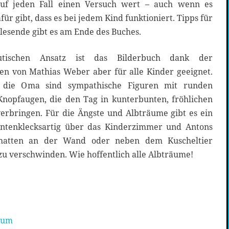
auf jeden Fall einen Versuch wert – auch wenn es
für gibt, dass es bei jedem Kind funktioniert. Tipps für
lesende gibt es am Ende des Buches.
tischen Ansatz ist das Bilderbuch dank der
nen von Mathias Weber aber für alle Kinder geeignet.
d die Oma sind sympathische Figuren mit runden
nopfaugen, die den Tag in kunterbunten, fröhlichen
rbringen. Für die Ängste und Albträume gibt es ein
tintenklecksartig über das Kinderzimmer und Antons
Schatten an der Wand oder neben dem Kuscheltier
 zu verschwinden. Wie hoffentlich alle Albträume!
aum