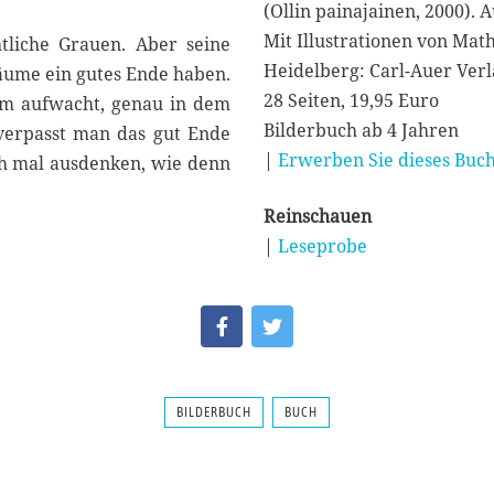
(Ollin painajainen, 2000)
Mit Illustrationen von Mat
htliche Grauen. Aber seine
Heidelberg: Carl-Auer Verl
Träume ein gutes Ende haben.
28 Seiten, 19,95 Euro
um aufwacht, genau in dem
Bilderbuch ab 4 Jahren
verpasst man das gut Ende
|
Erwerben Sie dieses Buch
ach mal ausdenken, wie denn
Reinschauen
|
Leseprobe
BILDERBUCH
BUCH