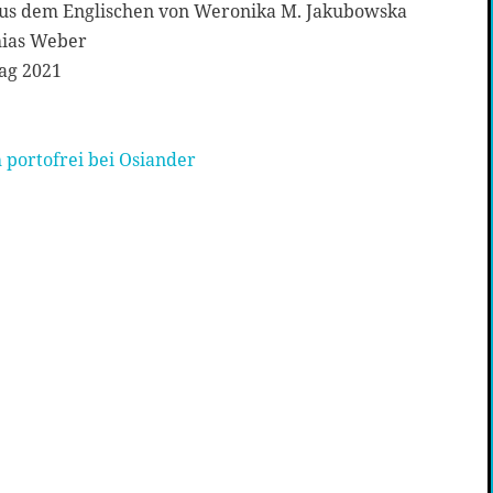
. Aus dem Englischen von Weronika M. Jakubowska
hias Weber
ag 2021
 portofrei bei Osiander