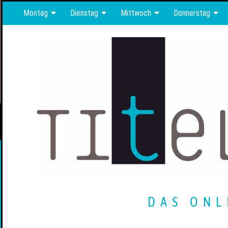
Montag
Dienstag
Mittwoch
Donnerstag
DAS ONL