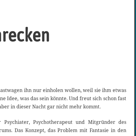
hrecken
 Lastwagen ihn nur einholen wollen, weil sie ihm etwas
e Idee, was das sein könnte. Und freut sich schon fast
aber in dieser Nacht gar nicht mehr kommt.
r Psychiater, Psychotherapeut und Mitgründer des
rums. Das Konzept, das Problem mit Fantasie in den