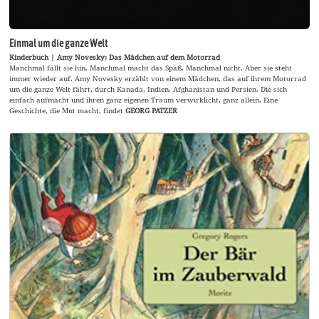
Einmal um die ganze Welt
Kinderbuch | Amy Novesky: Das Mädchen auf dem Motorrad
Manchmal fällt sie hin. Manchmal macht das Spaß. Manchmal nicht. Aber sie steht
immer wieder auf. Amy Novesky erzählt von einem Mädchen, das auf ihrem Motorrad
um die ganze Welt fährt, durch Kanada, Indien, Afghanistan und Persien. Die sich
einfach aufmacht und ihren ganz eigenen Traum verwirklicht, ganz allein. Eine
Geschichte, die Mut macht, findet
GEORG PATZER