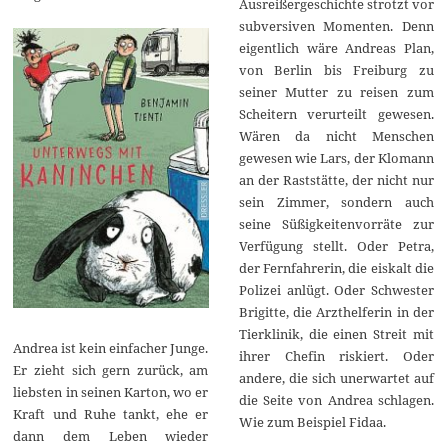
Ausreißergeschichte strotzt vor
subversiven Momenten. Denn
eigentlich wäre Andreas Plan,
von Berlin bis Freiburg zu
seiner Mutter zu reisen zum
Scheitern verurteilt gewesen.
Wären da nicht Menschen
gewesen wie Lars, der Klomann
an der Raststätte, der nicht nur
sein Zimmer, sondern auch
seine Süßigkeitenvorräte zur
Verfügung stellt. Oder Petra,
der Fernfahrerin, die eiskalt die
Polizei anlügt. Oder Schwester
Brigitte, die Arzthelferin in der
Tierklinik, die einen Streit mit
Andrea ist kein einfacher Junge.
ihrer Chefin riskiert. Oder
Er zieht sich gern zurück, am
andere, die sich unerwartet auf
liebsten in seinen Karton, wo er
die Seite von Andrea schlagen.
Kraft und Ruhe tankt, ehe er
Wie zum Beispiel Fidaa.
dann dem Leben wieder