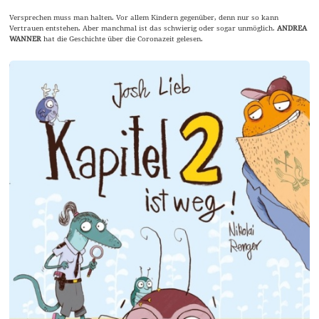
Versprechen muss man halten. Vor allem Kindern gegenüber, denn nur so kann
Vertrauen entstehen. Aber manchmal ist das schwierig oder sogar unmöglich.
ANDREA
WANNER
hat die Geschichte über die Coronazeit gelesen.