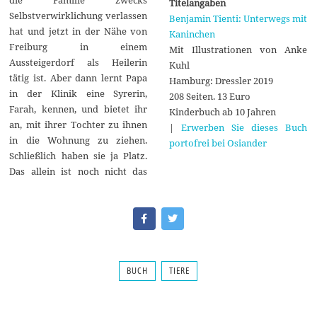
die Familie zwecks
Titelangaben
Selbstverwirklichung verlassen
Benjamin Tienti: Unterwegs mit
hat und jetzt in der Nähe von
Kaninchen
Freiburg in einem
Mit Illustrationen von Anke
Aussteigerdorf als Heilerin
Kuhl
tätig ist. Aber dann lernt Papa
Hamburg: Dressler 2019
in der Klinik eine Syrerin,
208 Seiten. 13 Euro
Farah, kennen, und bietet ihr
Kinderbuch ab 10 Jahren
an, mit ihrer Tochter zu ihnen
|
Erwerben Sie dieses Buch
in die Wohnung zu ziehen.
portofrei bei Osiander
Schließlich haben sie ja Platz.
Das allein ist noch nicht das
BUCH
TIERE