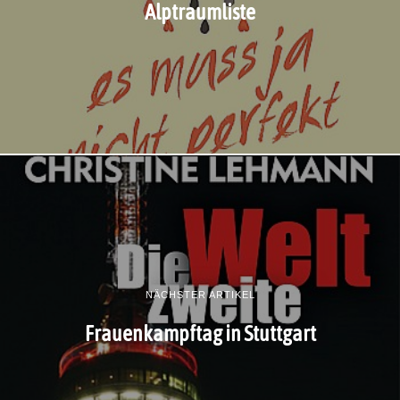
Alptraumliste
NÄCHSTER ARTIKEL
Frauenkampftag in Stuttgart