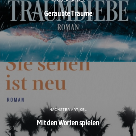
VORIGER ARTIKEL
Geraubte Träume
NÄCHSTER ARTIKEL
Mit den Worten spielen