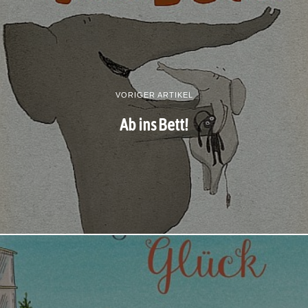
VORIGER ARTIKEL
Ab ins Bett!