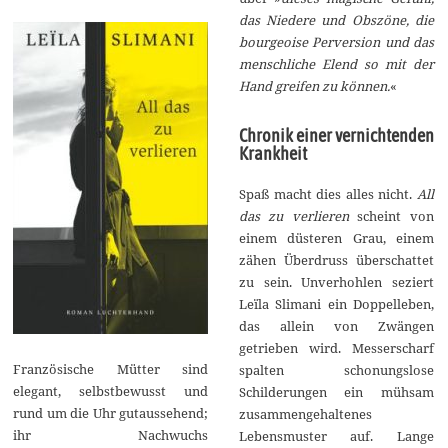
das Niedere und Obszöne, die
bourgeoise Perversion und das
menschliche Elend so mit der
Hand greifen zu können.
«
Chronik einer vernichtenden
Krankheit
Spaß macht dies alles nicht.
All
das zu verlieren
scheint von
einem düsteren Grau, einem
zähen Überdruss überschattet
zu sein. Unverhohlen seziert
Leïla Slimani ein Doppelleben,
das allein von Zwängen
getrieben wird. Messerscharf
Französische Mütter sind
spalten schonungslose
elegant, selbstbewusst und
Schilderungen ein mühsam
rund um die Uhr gutaussehend;
zusammengehaltenes
ihr Nachwuchs
Lebensmuster auf. Lange