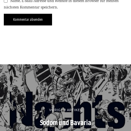
Name, E-Mail-Adresse und Website in diesem Browser für meinen
nächsten Kommentar speichern.
VORIGER ARTIKEL
Sodom und Bavaria