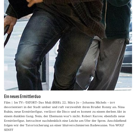
Ein neues Ermittlerduo
Film | Im TV: ›TATORT‹ Das Muli (RBB), 22. März Jo – Johanna Michels – irrt
desorientiert in der Stadt umher und ruft verzweifelt ihren Bruder Ronny an. Nina
Rubin, neue Ermittlerfigur, verlässt die Disco und es kommt zu einem derben Akt in
einem dunklen Gang. Nein, der Ehemann war’s nicht. Robert Karow, ebenfalls neue
Ermittlerfigur, betrachtet nachdenklich eine Leiche am Ufer der Spree. Anschließend
folgen wir der Tatortsicherung an einer blutverschmierten Badewanne. Von WOLF
SENFF