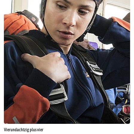
Vierundachtzig plus vier