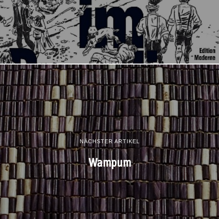
NÄCHSTER ARTIKEL
Wampum