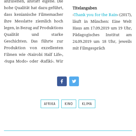
anzusehen, anstatt eigene. Die
hohe Qualität hat dazu geführt,
Titelangaben
dass kenianische Filmemacher
›
Thank you for the Rain
‹ (2017),
ihre Messlatte ziemlich hoch
läuft in München: Eine Welt
legen, in Bezug auf Produktions
Haus am 17.09.2019 um 19 Uhr,
Qualität und starke
Pädagogisches Institut am
Geschichten. Das führte zur
24.09.2019 um 18 Uhr, jeweils
Produktion von exzellenten
mit Filmgespräch
Filmen wie ›Nairobi Half Life‹,
›Supa Modo‹ oder ›Rafiki‹. Wir
AFRIKA
KINO
KLIMA