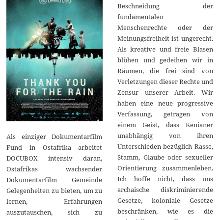
Beschneidung der
fundamentalen
Menschenrechte oder der
Meinungsfreiheit ist ungerecht.
Als kreative und freie Blasen
blühen und gedeihen wir in
Räumen, die frei sind von
Verletzungen dieser Rechte und
Zensur unserer Arbeit. Wir
haben eine neue progressive
Verfassung, getragen von
einem Geist, dass Kenianer
unabhängig von ihren
Als einziger Dokumentarfilm
Unterschieden bezüglich Rasse,
Fund in Ostafrika arbeitet
Stamm, Glaube oder sexueller
DOCUBOX intensiv daran,
Orientierung zusammenleben.
Ostafrikas wachsender
Ich hoffe nicht, dass uns
Dokumentarfilm Gemeinde
archaische diskriminierende
Gelegenheiten zu bieten, um zu
Gesetze, koloniale Gesetze
lernen, Erfahrungen
beschränken, wie es die
auszutauschen, sich zu