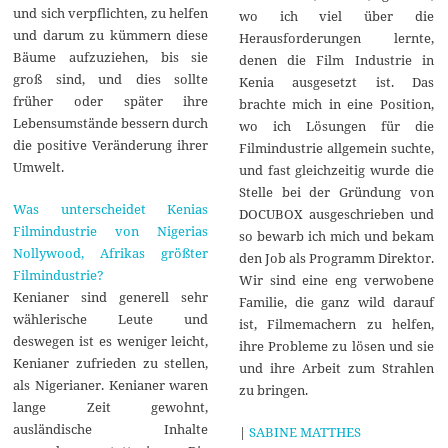
und sich verpflichten, zu helfen
wo ich viel über die
und darum zu kümmern diese
Herausforderungen lernte,
Bäume aufzuziehen, bis sie
denen die Film Industrie in
groß sind, und dies sollte
Kenia ausgesetzt ist. Das
früher oder später ihre
brachte mich in eine Position,
Lebensumstände bessern durch
wo ich Lösungen für die
die positive Veränderung ihrer
Filmindustrie allgemein suchte,
Umwelt.
und fast gleichzeitig wurde die
Stelle bei der Gründung von
Was unterscheidet Kenias
DOCUBOX ausgeschrieben und
Filmindustrie von Nigerias
so bewarb ich mich und bekam
Nollywood, Afrikas größter
den Job als Programm Direktor.
Filmindustrie?
Wir sind eine eng verwobene
Kenianer sind generell sehr
Familie, die ganz wild darauf
wählerische Leute und
ist, Filmemachern zu helfen,
deswegen ist es weniger leicht,
ihre Probleme zu lösen und sie
Kenianer zufrieden zu stellen,
und ihre Arbeit zum Strahlen
als Nigerianer. Kenianer waren
zu bringen.
lange Zeit gewohnt,
ausländische Inhalte
|
SABINE MATTHES