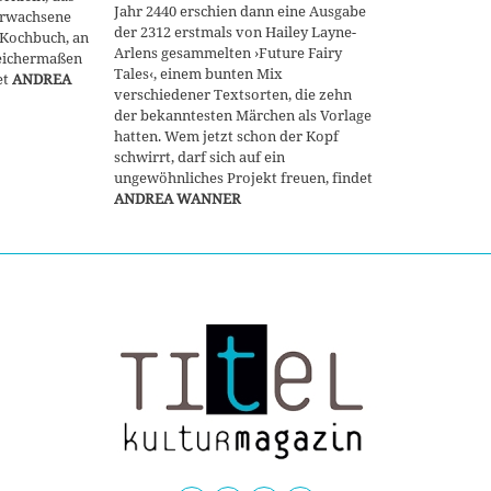
Jahr 2440 erschien dann eine Ausgabe
Erwachsene
der 2312 erstmals von Hailey Layne-
n Kochbuch, an
Arlens gesammelten ›Future Fairy
leichermaßen
Tales‹, einem bunten Mix
et
ANDREA
verschiedener Textsorten, die zehn
der bekanntesten Märchen als Vorlage
hatten. Wem jetzt schon der Kopf
schwirrt, darf sich auf ein
ungewöhnliches Projekt freuen, findet
ANDREA WANNER