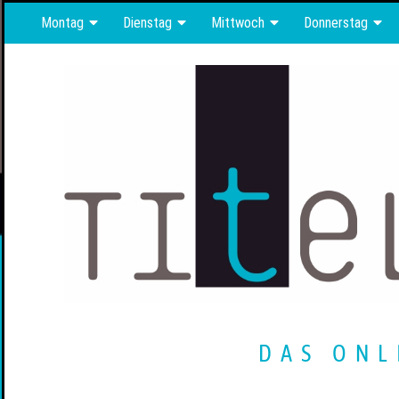
Montag
Dienstag
Mittwoch
Donnerstag
DAS ONL