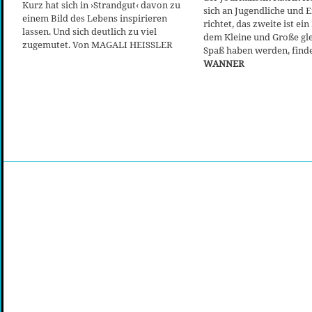
Kurz hat sich in ›Strandgut‹ davon zu
sich an Jugendliche und 
einem Bild des Lebens inspirieren
richtet, das zweite ist ei
lassen. Und sich deutlich zu viel
dem Kleine und Große g
zugemutet. Von MAGALI HEISSLER
Spaß haben werden, find
WANNER