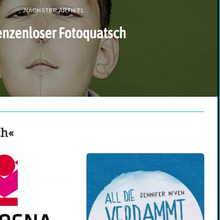
NÄCHSTER ARTIKEL
enzenloser Fotoquatsch
ch«