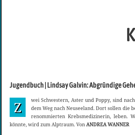
K
Jugendbuch | Lindsay Galvin: Abgründige Geh
wei Schwestern, Aster und Poppy, sind nac
Z
dem Weg nach Neuseeland. Dort sollen die be
renommierten Krebsmedizinerin, leben. W
könnte, wird zum Alptraum. Von
ANDREA WANNER