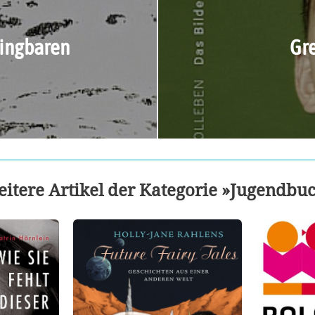
ingbaren
Gr
itere Artikel der Kategorie »Jugendbu