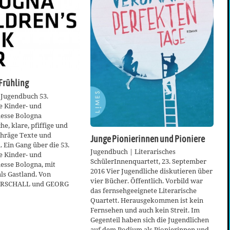
Frühling
 Jugendbuch 53.
e Kinder- und
esse Bologna
e, klare, pfiffige und
chräge Texte und
Junge Pionierinnen und Pioniere
. Ein Gang über die 53.
Jugendbuch | Literarisches
e Kinder- und
SchülerInnenquartett, 23. September
sse Bologna, mit
2016 Vier Jugendliche diskutieren über
ls Gastland. Von
vier Bücher. Öffentlich. Vorbild war
RSCHALL und GEORG
das fernsehgeeignete Literarische
Quartett. Herausgekommen ist kein
Fernsehen und auch kein Streit. Im
Gegenteil haben sich die Jugendlichen
auf dem Podium als Pionierinnen und