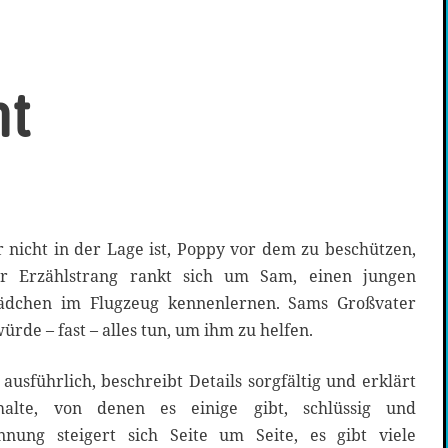
ht
er Erzählstrang rankt sich um Sam, einen jungen
ädchen im Flugzeug kennenlernen. Sams Großvater
rde – fast – alles tun, um ihm zu helfen.
ausführlich, beschreibt Details sorgfältig und erklärt
alte, von denen es einige gibt, schlüssig und
nnung steigert sich Seite um Seite, es gibt viele