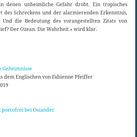
 denen unheimliche Gefahr droht. Ein tropisches
t des Schreckens und der alarmierenden Erkenntnis,
 Und die Bedeutung des vorangestellten Zitats von
 tief? Der Ozean. Die Wahrheit.« wird klar.
e Geheimnisse
us dem Englischen von Fabienne Pfeiffer
2019
 portofrei bei Osiander