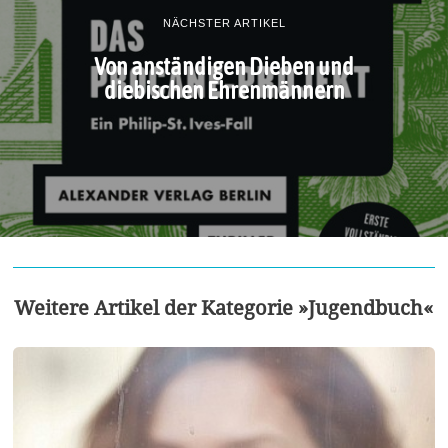
NÄCHSTER ARTIKEL
Von anständigen Dieben und
diebischen Ehrenmännern
Weitere Artikel der Kategorie »Jugendbuch«