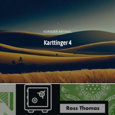
VORIGER ARTIKEL
Karttinger 4