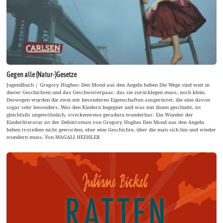
Gegen alle (Natur-)Gesetze
Jugendbuch | Gregory Hughes: Den Mond aus den Angeln heben Die Wege sind weit in
dieser Geschichten und das Geschwisterpaar, das sie zurücklegen muss, noch klein.
Deswegen wurden die zwei mit besonderen Eigenschaften ausgerüstet, die eine davon
sogar sehr besonders. Was den Kindern begegnet und was mit ihnen geschieht, ist
gleichfalls ungewöhnlich, streckenweise geradezu wunderbar. Ein Wunder der
Kinderliteratur ist der Debütroman von Gregory Hughes Den Mond aus den Angeln
heben trotzdem nicht geworden, eher eine Geschichte, über die man sich hin und wieder
wundern muss. Von MAGALI HEISSLER