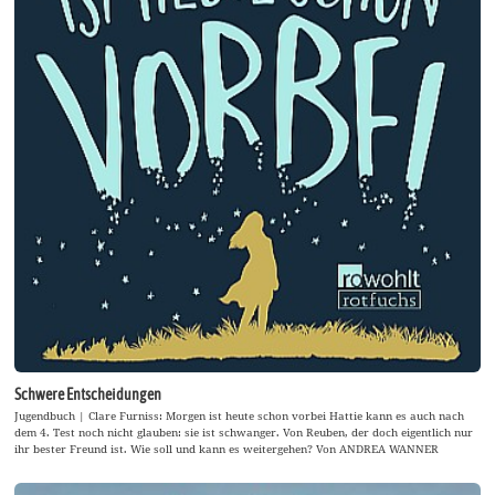
Schwere Entscheidungen
Jugendbuch | Clare Furniss: Morgen ist heute schon vorbei Hattie kann es auch nach
dem 4. Test noch nicht glauben: sie ist schwanger. Von Reuben, der doch eigentlich nur
ihr bester Freund ist. Wie soll und kann es weitergehen? Von ANDREA WANNER