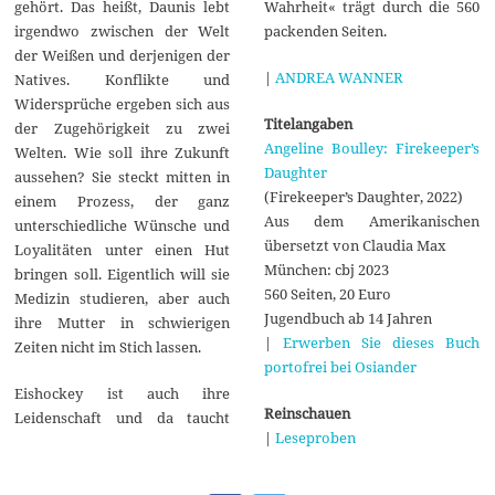
Wahrheit« trägt durch die 560
gehört. Das heißt, Daunis lebt
packenden Seiten.
irgendwo zwischen der Welt
der Weißen und derjenigen der
|
ANDREA WANNER
Natives. Konflikte und
Widersprüche ergeben sich aus
Titelangaben
der Zugehörigkeit zu zwei
Angeline Boulley: Firekeeper’s
Welten. Wie soll ihre Zukunft
Daughter
aussehen? Sie steckt mitten in
(Firekeeper’s Daughter, 2022)
einem Prozess, der ganz
Aus dem Amerikanischen
unterschiedliche Wünsche und
übersetzt von Claudia Max
Loyalitäten unter einen Hut
München: cbj 2023
bringen soll. Eigentlich will sie
560 Seiten, 20 Euro
Medizin studieren, aber auch
Jugendbuch ab 14 Jahren
ihre Mutter in schwierigen
|
Erwerben Sie dieses Buch
Zeiten nicht im Stich lassen.
portofrei bei Osiander
Eishockey ist auch ihre
Reinschauen
Leidenschaft und da taucht
|
Leseproben