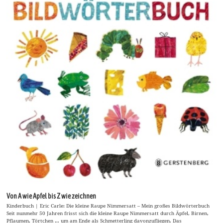
Von A wie Apfel bis Z wie zeichnen
Kinderbuch | Eric Carle: Die kleine Raupe Nimmersatt – Mein großes Bildwörterbuch
Seit nunmehr 50 Jahren frisst sich die kleine Raupe Nimmersatt durch Äpfel, Birnen,
Pflaumen, Törtchen … um am Ende als Schmetterling davonzufliegen. Das