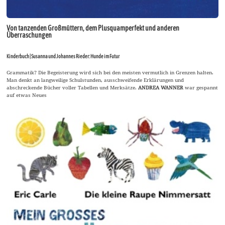
Von tanzenden Großmüttern, dem Plusquamperfekt und anderen
Überraschungen
Kinderbuch | Susanna und Johannes Rieder: Hunde im Futur
Grammatik? Die Begeisterung wird sich bei den meisten vermutlich in Grenzen halten.
Man denkt an langweilige Schulstunden, ausschweifende Erklärungen und
abschreckende Bücher voller Tabellen und Merksätze.
ANDREA WANNER
war gespannt
auf etwas Neues