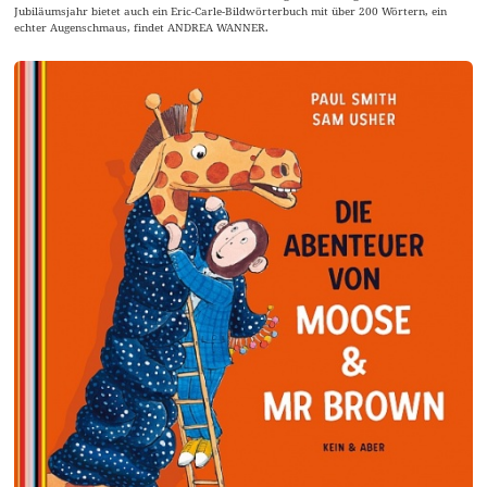
Jubiläumsjahr bietet auch ein Eric-Carle-Bildwörterbuch mit über 200 Wörtern, ein
echter Augenschmaus, findet ANDREA WANNER.