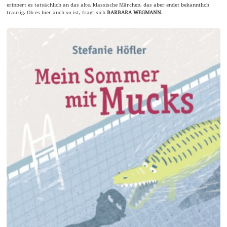
erinnert es tatsächlich an das alte, klassische Märchen, das aber endet bekanntlich
traurig. Ob es hier auch so ist, fragt sich
BARBARA WEGMANN
.