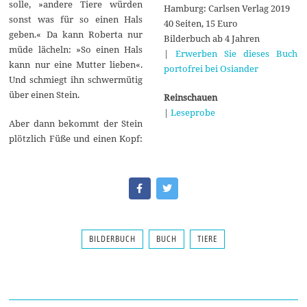
solle, »andere Tiere würden
Hamburg: Carlsen Verlag 2019
sonst was für so einen Hals
40 Seiten, 15 Euro
geben.« Da kann Roberta nur
Bilderbuch ab 4 Jahren
müde lächeln: »So einen Hals
|
Erwerben Sie dieses Buch
kann nur eine Mutter lieben«.
portofrei bei Osiander
Und schmiegt ihn schwermütig
über einen Stein.
Reinschauen
|
Leseprobe
Aber dann bekommt der Stein
plötzlich Füße und einen Kopf:
BILDERBUCH
BUCH
TIERE