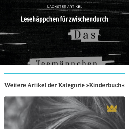
NÄCHSTER ARTIKEL
Lesehäppchen für zwischendurch
Weitere Artikel der Kategorie »Kinderbuch«