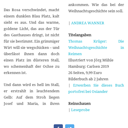
ankommen. Wie das bei der
Das Rosa verschwindet, macht
Weihnachtsgeschichte sein soll.
einem dunklen Blau Platz, kalt
sieht es aus. Und das warme,
|
ANDREA WANNER
goldene Licht, das aus der Tür
Titelangaben
des Gasthauses dringt, ist nicht
Thomas Krüger: Die
für sie bestimmt. Ein grimmiger
Weihnachtsgeschichte in
Wirt will sie wegschicken – und
Reimen
überlässt ihnen dann doch
Illustriert von Jörg Mühle
einen Platz im düsteren Stall,
Hamburg: Carlsen 2019
wo schemenhaft der Ochse zu
26 Seiten, 9,99 Euro
erkennen ist.
Bilderbuch ab 2 Jahren
Und dann wird es hell im Stall,
|
Erwerben Sie dieses Buch
er erstrahlt in leuchtendem
portofrei bei Osiander
Gelb: Auf dem Stroh liegen
Reinschauen
Josef und Maria, in ihren
|
Leseprobe