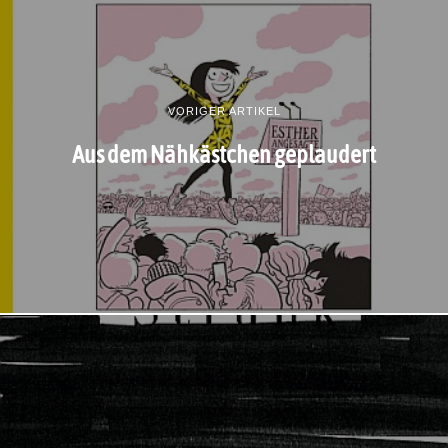
VORIGER ARTIKEL
Aus dem Nähkästchen geplaudert