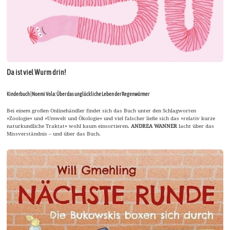
Da ist viel Wurm drin!
Kinderbuch | Noemi Vola: Über das unglückliche Leben der Regenwürmer
Bei einem großen Onlinehändler findet sich das Buch unter den Schlagworten
»Zoologie« und »Umwelt und Ökologie« und viel falscher ließe sich das »relativ kurze
naturkundliche Traktat« wohl kaum einsortieren.
ANDREA WANNER
lacht über das
Missverständnis – und über das Buch.