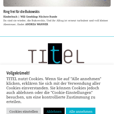
Ring frei für die Bukowskis
Kinderbuch | Will Gmehling: Nächste Runde
Da sind sie wieder, die Bukowskis. Und ihr Alltag ist erneut turbulent und voll kleiner
Abenteuer, findet
ANDREA WANNER
Vollgekrümelt!
TITEL nutzt Cookies. Wenn Sie auf "Alle annehmen"
klicken, erklären Sie sich mit der Verwendung aller
Cookies einverstanden. Sie können Cookies jedoch
auch ablehnen oder die "Cookie-Einstellungen"
besuchen, um eine kontrollierte Zustimmung zu
erteilen.
Cookies einstellen
Ablehnen
Alle annehmen
© TITEL kulturmagazin 2022