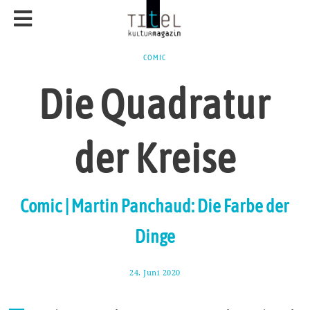
COMIC
Die Quadratur
der Kreise
Comic | Martin Panchaud: Die Farbe der
Dinge
24. Juni 2020
3
.
J
u