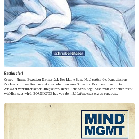
Betthupferl
Comic | Jimmy Beaulieu: Nachtstück Der kleine Band Nachtstück des kanadischen
Zeichners Jimmy Beaulieu ist so ähnlich wie eine Schachtel Pralinen: Eine bunte
Auswahl verführerischer Süßigkeiten, deren Reiz darin liegt, dass man von ihnen nicht
wirklich satt wird. BORIS KUNZ hat vor dem Schlafengehen etwas genascht.