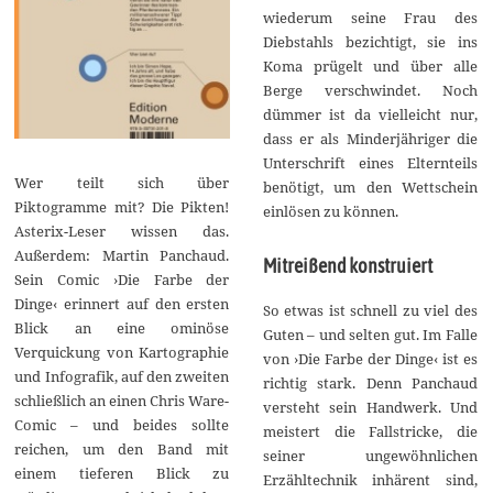
wiederum seine Frau des
Diebstahls bezichtigt, sie ins
Koma prügelt und über alle
Berge verschwindet. Noch
dümmer ist da vielleicht nur,
dass er als Minderjähriger die
Unterschrift eines Elternteils
Wer teilt sich über
benötigt, um den Wettschein
Piktogramme mit? Die Pikten!
einlösen zu können.
Asterix-Leser wissen das.
Außerdem: Martin Panchaud.
Mitreißend konstruiert
Sein Comic ›Die Farbe der
Dinge‹ erinnert auf den ersten
So etwas ist schnell zu viel des
Blick an eine ominöse
Guten – und selten gut. Im Falle
Verquickung von Kartographie
von ›Die Farbe der Dinge‹ ist es
und Infografik, auf den zweiten
richtig stark. Denn Panchaud
schließlich an einen Chris Ware-
versteht sein Handwerk. Und
Comic – und beides sollte
meistert die Fallstricke, die
reichen, um den Band mit
seiner ungewöhnlichen
einem tieferen Blick zu
Erzähltechnik inhärent sind,