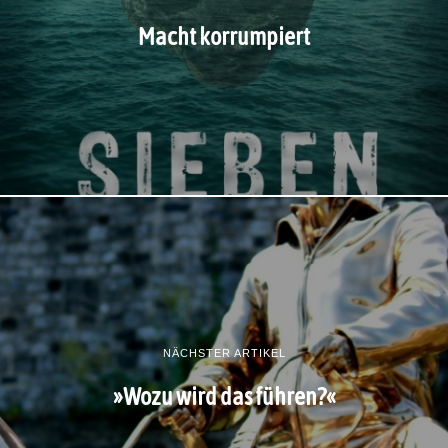
Macht korrumpiert
NÄCHSTER ARTIKEL
»Wozu wird das führen?«