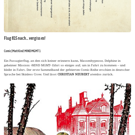
Flug 815 nach… vergiss es!
Comic | Matt Kind: MIND MGMT 1
Ein Passagierflug, an den sich keiner erinnern kann, Massenhypnose, Delphine in
geheimer Mission: ›MIND MGMT‹ fährt so einiges auf, um in Fahrt zu kommen – und
bleibt in Fahrt. Der erste Sammelband der gefeierten Comic-Reihe erschien in deutscher
Sprache bei Skinless Crow. Und lässt
CHRISTIAN NEUBERT
atemlos zurück.