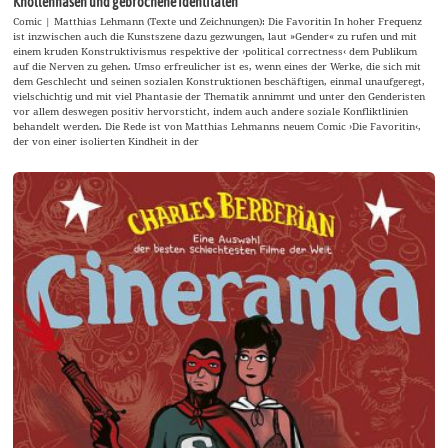
Knollennasen und gebrochene Identitäten
Comic | Matthias Lehmann (Texte und Zeichnungen): Die Favoritin In hoher Frequenz
ist inzwischen auch die Kunstszene dazu gezwungen, laut »Gender« zu rufen und mit
einem kruden Konstruktivismus respektive der ›political correctness‹ dem Publikum
auf die Nerven zu gehen. Umso erfreulicher ist es, wenn eines der Werke, die sich mit
dem Geschlecht und seinen sozialen Konstruktionen beschäftigen, einmal unaufgeregt,
vielschichtig und mit viel Phantasie der Thematik annimmt und unter den Genderisten
vor allem deswegen positiv hervorsticht, indem auch andere soziale Konfliktlinien
behandelt werden. Die Rede ist von Matthias Lehmanns neuem Comic ›Die Favoritin‹,
der von einer isolierten Kindheit in der