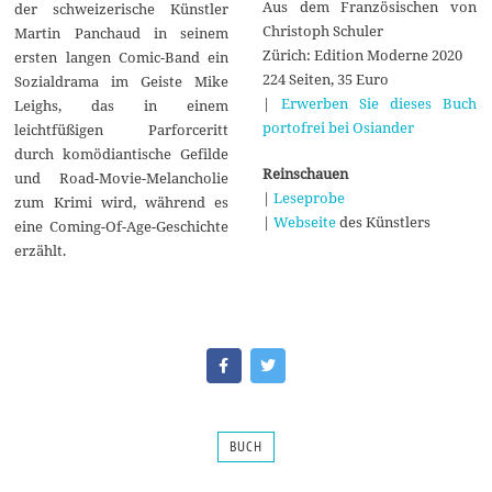
Aus dem Französischen von
der schweizerische Künstler
Christoph Schuler
Martin Panchaud in seinem
Zürich: Edition Moderne 2020
ersten langen Comic-Band ein
224 Seiten, 35 Euro
Sozialdrama im Geiste Mike
|
Erwerben Sie dieses Buch
Leighs, das in einem
portofrei bei Osiander
leichtfüßigen Parforceritt
durch komödiantische Gefilde
Reinschauen
und Road-Movie-Melancholie
|
Leseprobe
zum Krimi wird, während es
|
Webseite
des Künstlers
eine Coming-Of-Age-Geschichte
erzählt.
BUCH