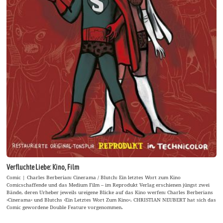
Verfluchte Liebe: Kino, Film
Comic | Charles Berberian: Cinerama / Blutch: Ein letztes Wort zum Kino
Comicschaffende und das Medium Film – im Reprodukt Verlag erschienen jüngst zwei
Bände, deren Urheber jeweils ureigene Blicke auf das Kino werfen: Charles Berberians
›Cinerama‹ und Blutchs ›Ein Letztes Wort Zum Kino‹. CHRISTIAN NEUBERT hat sich das
Comic gewordene Double Feature vorgenommen.