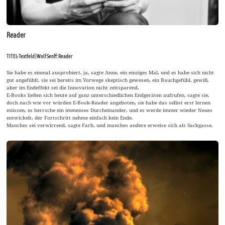
Reader
TITEL-Textfeld | Wolf Senff: Reader
Sie habe es einmal ausprobiert, ja, sagte Anne, ein einziges Mal, und es habe sich nicht
gut angefühlt, sie sei bereits im Vorwege skeptisch gewesen, ein Bauchgefühl, gewiß,
aber im Endeffekt sei die Innovation nicht zeitsparend.
E-Books ließen sich heute auf ganz unterschiedlichen Endgeräten aufrufen, sagte sie,
doch nach wie vor würden E-Book-Reader angeboten, sie habe das selbst erst lernen
müssen, es herrsche ein immenses Durcheinander, und es werde immer wieder Neues
entwickelt, der Fortschritt nehme einfach kein Ende.
Manches sei verwirrend, sagte Farb, und manches andere erweise sich als Sackgasse.