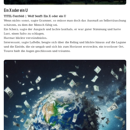
Ein X oder ein U
TITEL-Textfeld | Wolf Senff: Ein X oder ein U
Wenn nichts sonst, sagte Gramner, so müsse man doch das Ausmaß an Selbsttäuschung
schätzen, zu dem der Mensch fähig sei.
Ein Scherz, sagte der Ausguck und lachte lauthals, er war guter Stimmung und hatte
Lust, einen Salto zu schlagen.
Harmat blickte verständnislos.
Interessant, sagte LaBelle, beugte sich über die Reling und blickte hinaus auf die Lagune
und die Einöde, die sie umgab und sich bis zum Horizont erstreckte, ein trostloser Ort.
Touste hielt die Augen geschlossen und träumte.