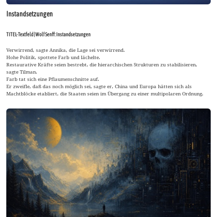
Instandsetzungen
TITEL-Textfeld | Wolf Senff: Instandsetzungen
Verwirrend, sagte Annika, die Lage sei verwirrend.
Hohe Politik, spottete Farb und lächelte.
Restaurative Kräfte seien bestrebt, die hierarchischen Strukturen zu stabilisieren,
sagte Tilman.
Farb tat sich eine Pflaumenschnitte auf.
Er zweifle, daß das noch möglich sei, sagte er, China und Europa hätten sich als
Machtblöcke etabliert, die Staaten seien im Übergang zu einer multipolaren Ordnung.