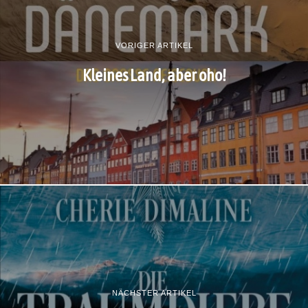
VORIGER ARTIKEL
Kleines Land, aber oho!
NÄCHSTER ARTIKEL