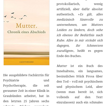
protokollarisch, wenig
artifiziell, aber dafür absolut
authentisch. »
Es gilt, alles
medizinisch Sinnvolle zu
unternehmen, um Mutters
Leiden zu lindern, doch sehe
ich ebenso ihr Bedürfnis nach
Ruhe. Alles in mir sträubt sich
dagegen, ihr Schmerzen
zuzufügen
«, heißt es gegen
Ende des Buches.
Mutter
ist ein Buch des
Innehaltens, ein langsames,
Die ausgebildete Fachärztin für
besinnliches Stück Prosa über
Psychiatrie und
den Tod – voll mit psychischem
Psychotherapie, die seit
und physischem Leid, aber
geraumer Zeit in einer Klinik in
(wenn man bereit ist, sich
Graubünden arbeitet, hat in
vollends auf den Text
den letzten 25 Jahren sechs
einzulassen) auch ein schmales