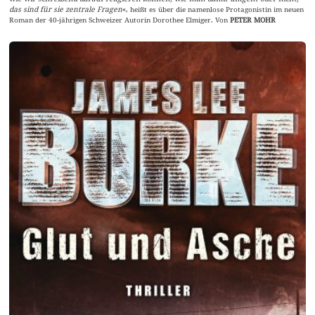
das sind für sie zentrale Fragen
«, heißt es über die namenlose Protagonistin im neuen
Roman der 40-jährigen Schweizer Autorin Dorothee Elmiger. Von
PETER MOHR