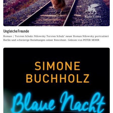
Ungleiche Freunde
Roman | Torsten Schulz: Nilowsky Torsten Schulz’ neuer Roman Nilowsky portraitiert
Berlin und schwierige Beziehungen seiner Bewohner. Gelesen von PETER MOHR