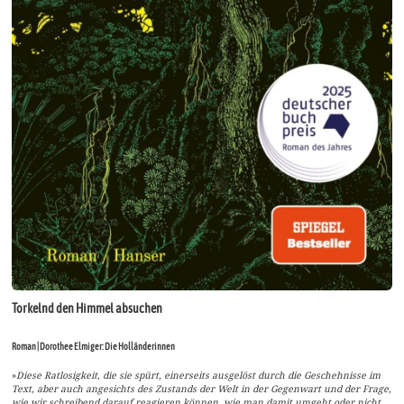
Torkelnd den Himmel absuchen
Roman | Dorothee Elmiger: Die Holländerinnen
»
Diese Ratlosigkeit, die sie spürt, einerseits ausgelöst durch die Geschehnisse im
Text, aber auch angesichts des Zustands der Welt in der Gegenwart und der Frage,
wie wir schreibend darauf reagieren können, wie man damit umgeht oder nicht,