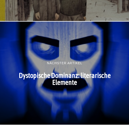
NÄCHSTER ARTIKEL
Dystopische Dominanz: literarische
Elemente