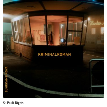
St.-Pauli-Nights