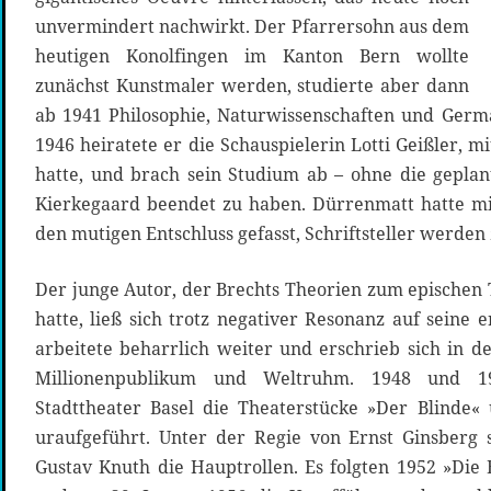
unvermindert nachwirkt. Der Pfarrersohn aus dem
heutigen Konolfingen im Kanton Bern wollte
zunächst Kunstmaler werden, studierte aber dann
ab 1941 Philosophie, Naturwissenschaften und Germa
1946 heiratete er die Schauspielerin Lotti Geißler, m
hatte, und brach sein Studium ab – ohne die geplan
Kierkegaard beendet zu haben. Dürrenmatt hatte mi
den mutigen Entschluss gefasst, Schriftsteller werden 
Der junge Autor, der Brechts Theorien zum epischen 
hatte, ließ sich trotz negativer Resonanz auf seine e
arbeitete beharrlich weiter und erschrieb sich in d
Millionenpublikum und Weltruhm. 1948 und 
Stadttheater Basel die Theaterstücke »Der Blinde
uraufgeführt. Unter der Regie von Ernst Ginsberg 
Gustav Knuth die Hauptrollen. Es folgten 1952 »Die 