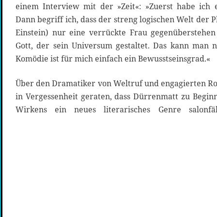
einem Interview mit der »Zeit«: »Zuerst habe ich e
Dann begriff ich, dass der streng logischen Welt der
Einstein) nur eine verrückte Frau gegenüberstehen
Gott, der sein Universum gestaltet. Das kann man 
Komödie ist für mich einfach ein Bewusstseinsgrad.«
Über den Dramatiker von Weltruf und engagierten Rom
in Vergessenheit geraten, dass Dürrenmatt zu Beginn 
Wirkens ein neues literarisches Genre salonf