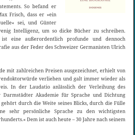
atements. So befand er
x Frisch, dass er »ein
ktuelle« sei, und Günter
wenig Intelligenz, um so dicke Bücher zu schreiben.
 ist eine außerordentlich profunde und dennoch
afie aus der Feder des Schweizer Germanisten Ulrich
e mit zahlreichen Preisen ausgezeichnet, erhielt von
hrendoktorwürde verliehen und galt immer wieder als
eis. In der Laudatio anlässlich der Verleihung des
er Darmstädter Akademie für Sprache und Dichtung
gehört durch die Weite seines Blicks, durch die Fülle
eine sehr persönliche Sprache zu den wichtigsten
hrhunderts.« Dem ist auch heute – 30 Jahre nach seinem