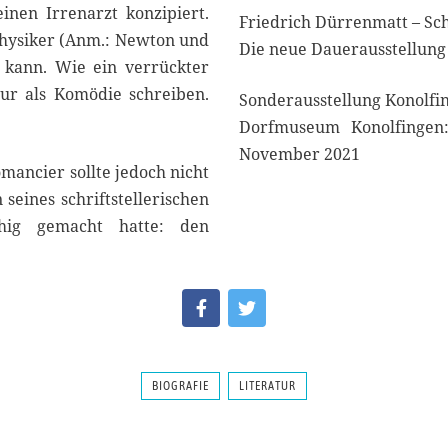
inen Irrenarzt konzipiert.
Friedrich Dürrenmatt – Sch
 Physiker (Anm.: Newton und
Die neue Dauerausstellung
 kann. Wie ein verrückter
nur als Komödie schreiben.
Sonderausstellung Konolfi
Dorfmuseum Konolfingen:
November 2021
ancier sollte jedoch nicht
seines schriftstellerischen
ähig gemacht hatte: den
BIOGRAFIE
LITERATUR