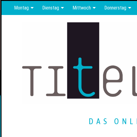
Montag
Dienstag
Mittwoch
Donnerstag
DAS ONL