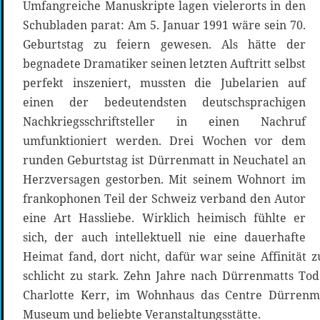
Umfangreiche Manuskripte lagen vielerorts in den
Schubladen parat: Am 5. Januar 1991 wäre sein 70.
Geburtstag zu feiern gewesen. Als hätte der
begnadete Dramatiker seinen letzten Auftritt selbst
perfekt inszeniert, mussten die Jubelarien auf
einen der bedeutendsten deutschsprachigen
Nachkriegsschriftsteller in einen Nachruf
umfunktioniert werden. Drei Wochen vor dem
runden Geburtstag ist Dürrenmatt in Neuchatel an
Herzversagen gestorben. Mit seinem Wohnort im
frankophonen Teil der Schweiz verband den Autor
eine Art Hassliebe. Wirklich heimisch fühlte er
sich, der auch intellektuell nie eine dauerhafte
Heimat fand, dort nicht, dafür war seine Affinitä
schlicht zu stark. Zehn Jahre nach Dürrenmatts Tod
Charlotte Kerr, im Wohnhaus das Centre Dürrenma
Museum und beliebte Veranstaltungsstätte.