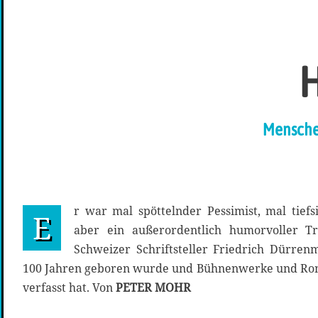
H
Menschen
r war mal spöttelnder Pessimist, mal tiefs
E
aber ein außerordentlich humorvoller T
Schweizer Schriftsteller Friedrich Dürren
100 Jahren geboren wurde und Bühnenwerke und Ro
verfasst hat. Von
PETER MOHR