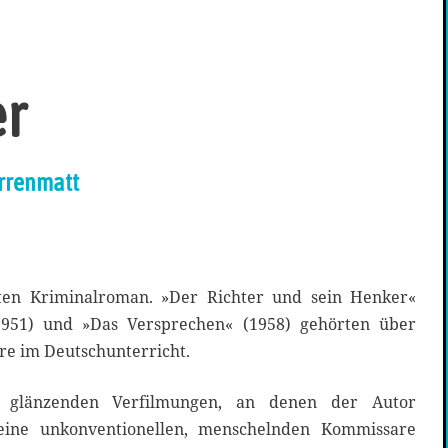
er
ürrenmatt
rten Kriminalroman. »Der Richter und sein Henker«
1951) und »Das Versprechen« (1958) gehörten über
üre im Deutschunterricht.
e glänzenden Verfilmungen, an denen der Autor
seine unkonventionellen, menschelnden Kommissare