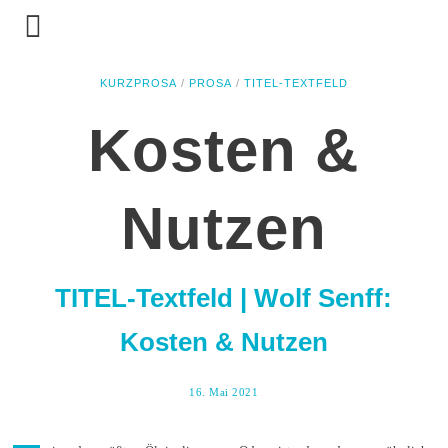
KURZPROSA
/
PROSA
/
TITEL-TEXTFELD
Kosten &
Nutzen
TITEL-Textfeld | Wolf Senff:
Kosten & Nutzen
16. Mai 2021
2
3
.
M