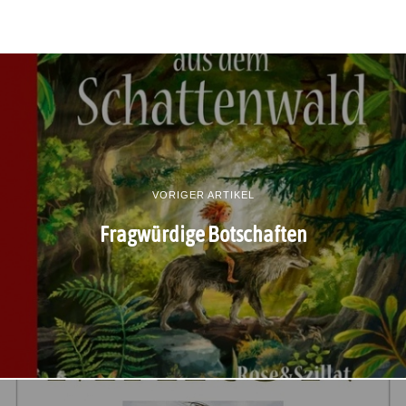
VORIGER ARTIKEL
Fragwürdige Botschaften