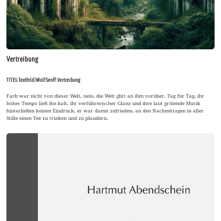
Vertreibung
TITEL-Textfeld | Wolf Senff: Vertreibung
Farb war nicht von dieser Welt, nein, die Welt glitt an ihm vorüber, Tag für Tag, ihr
hohes Tempo ließ ihn kalt, ihr verführerischer Glanz und ihre laut grölende Musik
hinterließen keinen Eindruck, er war damit zufrieden, an den Nachmittagen in aller
Stille einen Tee zu trinken und zu plaudern.