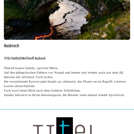
Ausbruch
TITEL-Textfeld | Wolf Senff: Ausbruch
Überall lauere Gefahr, spottete Wette.
Auf den phlegräischen Feldern vor Neapel und immer mal wieder auch aus dem All,
diesmal mit AI/Atlasl. Farb lachte.
Die vernichtende Katastrophe klopfe an, ultimativ, der Planet sei im Begriff, schwere
Lasten abzuschütteln.
Farb warf einen Blick nach dem Gohliser Schlößchen.
Annika blätterte in ihrem Reisemagazin, die Männer seien einmal wieder hysterisch.