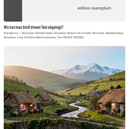
Wo hat man bloß diesen Text abgelegt?
Kurzprosa | Hartmut Abendschein: Dranmor Kunstvoll erzählt Hartmut Abendscheins
Dranmor vom Schriftstellerwahnsinn. Von PEGGY NEIDEL