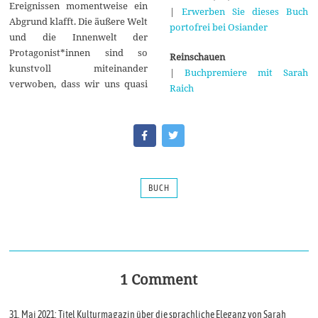
Ereignissen momentweise ein
|
Erwerben Sie dieses Buch
Abgrund klafft. Die äußere Welt
portofrei bei Osiander
und die Innenwelt der
Protagonist*innen sind so
Reinschauen
kunstvoll miteinander
|
Buchpremiere mit Sarah
verwoben, dass wir uns quasi
Raich
BUCH
1 Comment
31. Mai 2021: Titel Kulturmagazin über die sprachliche Eleganz von Sarah