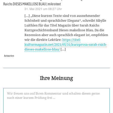
Raichs DIESES MAKELLOSE BLAU | mikrotext
31. Mai 2021 um 08:27 Uhr
sagt:
[…] „Diese kurzen Texte sind von ausnehmender
Schönheit und sprachlicher Eleganz“, schreibt Sibylle
Luithlen für das Titel Magazin über Sarah Raichs
Kurzgeschichtenband Dieses makellose Blau. Da die
Rezension aber auch sprachlich elegant ist, empfehlen
wir die direkte Lektüre:
https://titel-
kulturmagazin.net/2021/05/31/kurzprosa-sarah-raich-
dieses-makellose-blau/
[…]
Antworten
Ihre Meinung