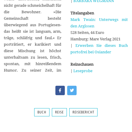
|
BARBARA WEGMANN
nicht gerade schmeichelhaft für
die Bewohner. »Die
Titelangaben
Gemeinschaft besteht
Mark Twain: Unterwegs mit
überwiegend aus Portugiesen-
den Arglosen
das heißt sie ist langsam, arm,
528 Seiten, 44 Euro
träge, schläfrig und faul.« Er
Hamburg: Mare Verlag 2021
porträtiert, er karikiert und
|
Erwerben Sie dieses Buch
diese Mischung ist höchst
portofrei bei Osiander
unterhaltsam zu lesen, frisch,
spontan, mit hinreißendem
Reinschauen
Humor. Zu seiner Zeit, im
|
Leseprobe
BUCH
REISE
REISEBERICHT