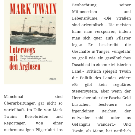
Beobachtung seiner
Mitmenschen und
Lebensräume. »Die Straßen
sind orientalisch… Die meisten
kann man versperren, indem
man sich quer aufs Pflaster
legt.« Er beschreibt die
Geschäfte in Tanger, »ungefähr
so groß wie ein gewöhnliches
Duschbad in einem zivilisierten
Land.« Kritisch spiegelt Twain
die Politik des Landes wider:
»Es gibt kein reguläres
Steuersystem, aber wenn der
Manchmal sind
Herrscher oder der Pascha Geld
Überarbeitungen gar nicht so
brauchen, besteuern sie
vorteilhaft. Im Falle von Mark
irgendeinen Reichen, der
Twains Reisebriefen und
entweder zahlt oder ins
Reportagen von einer
Gefängnis wandert.« Und
mehrmonatigen Pilgerfahrt ins
Twain, als Mann, hat natürlich