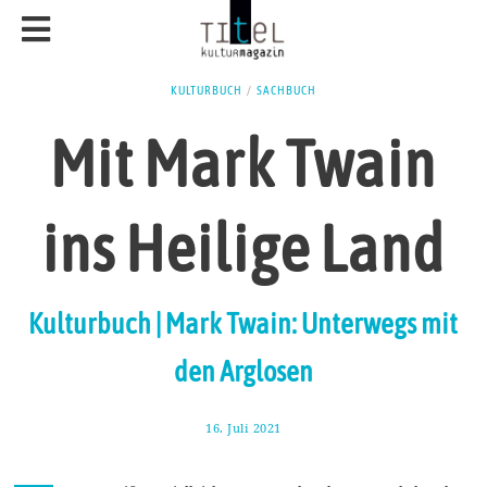
KULTURBUCH
/
SACHBUCH
Mit Mark Twain
ins Heilige Land
Kulturbuch | Mark Twain: Unterwegs mit
den Arglosen
16. Juli 2021
2
1
.
J