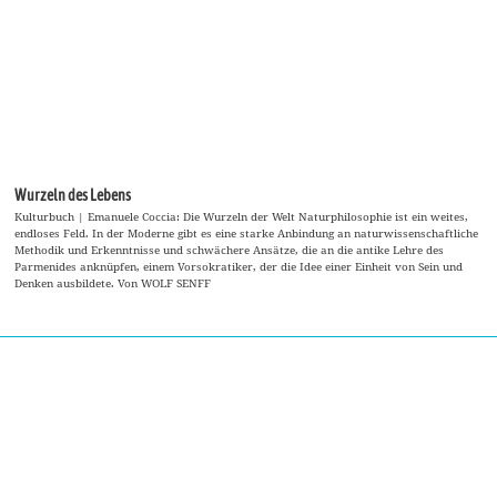
© TITEL kulturmagazin 2022