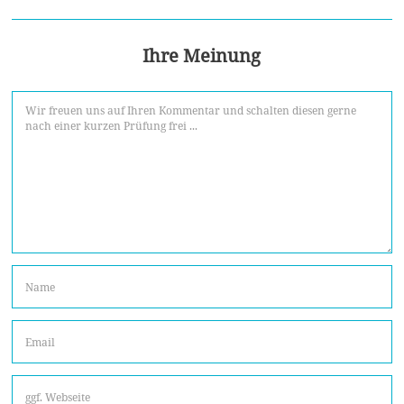
Ihre Meinung