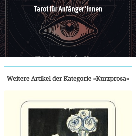
Tarot für Anfänger*innen
Weitere Artikel der Kategorie »Kurzprosa«