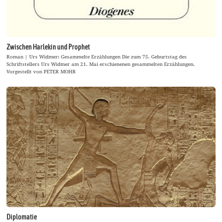
Zwischen Harlekin und Prophet
Roman | Urs Widmer: Gesammelte Erzählungen Die zum 75. Geburtstag des
Schriftstellers Urs Widmer am 21. Mai erschienenen gesammelten Erzählungen.
Vorgestellt von PETER MOHR
Diplomatie