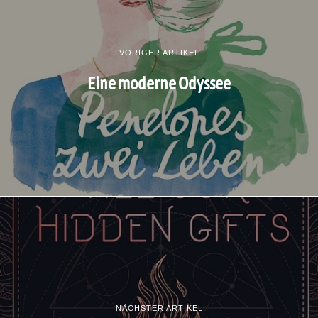
VORIGER ARTIKEL
Eine moderne Odyssee
NÄCHSTER ARTIKEL