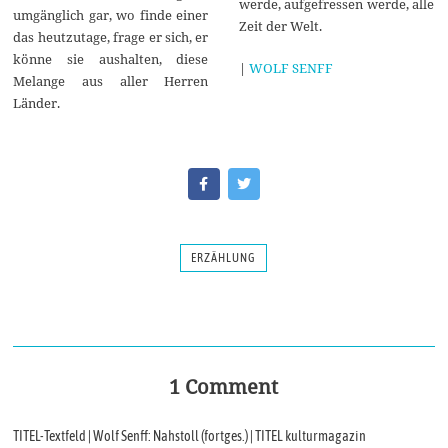
werde, aufgefressen werde, alle
umgänglich gar, wo finde einer
Zeit der Welt.
das heutzutage, frage er sich, er
könne sie aushalten, diese
|
WOLF SENFF
Melange aus aller Herren
Länder.
ERZÄHLUNG
1 Comment
TITEL-Textfeld | Wolf Senff: Nahstoll (fortges.) | TITEL kulturmagazin