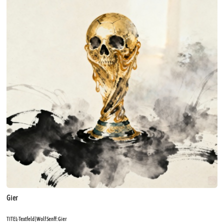
Gier
TITEL-Textfeld | Wolf Senff: Gier