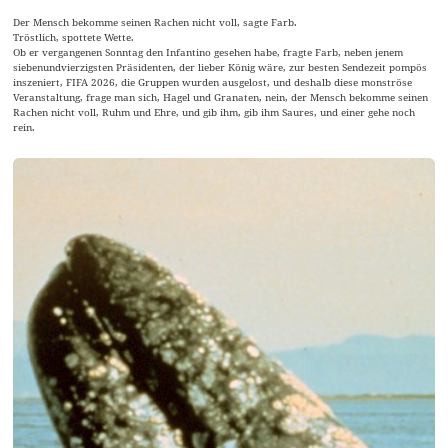
Der Mensch bekomme seinen Rachen nicht voll, sagte Farb.
Tröstlich, spottete Wette.
Ob er vergangenen Sonntag den Infantino gesehen habe, fragte Farb, neben jenem
siebenundvierzigsten Präsidenten, der lieber König wäre, zur besten Sendezeit pompös
inszeniert, FIFA 2026, die Gruppen wurden ausgelost, und deshalb diese monströse
Veranstaltung, frage man sich, Hagel und Granaten, nein, der Mensch bekomme seinen
Rachen nicht voll, Ruhm und Ehre, und gib ihm, gib ihm Saures, und einer gehe noch
rein.